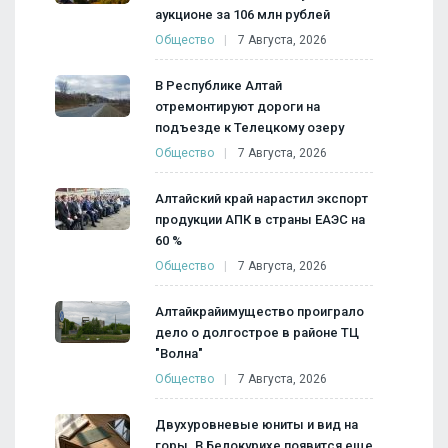
аукционе за 106 млн рублей
Общество
7 Августа, 2026
В Республике Алтай
отремонтируют дороги на
подъезде к Телецкому озеру
Общество
7 Августа, 2026
Алтайский край нарастил экспорт
продукции АПК в страны ЕАЭС на
60 %
Общество
7 Августа, 2026
Алтайкрайимущество проиграло
дело о долгострое в районе ТЦ
"Волна"
Общество
7 Августа, 2026
Двухуровневые юниты и вид на
горы. В Белокурихе появится еще