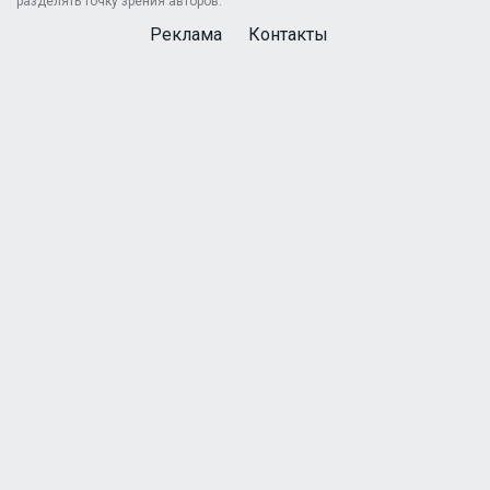
разделять точку зрения авторов.
Реклама
Контакты