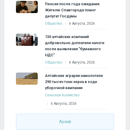
Пенсия после года ожидания.
Жителю Славгорода помог
депутат Госдумы
Общество
6 Августа, 2026
130 алтайских компаний
добровольно доплатили налоги
после выявления "бумажного
НДС"
Общество
6 Августа, 2026
Алтайские аграрии намолотили
290 тысяч тонн зерна в ходе
уборочной кампании
Сельское Хозяйство
6 Августа, 2026
Архив