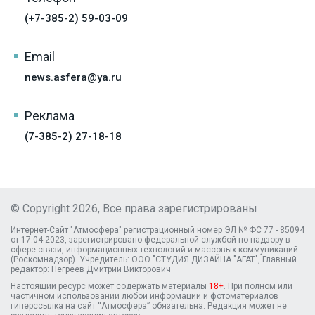
(+7-385-2) 59-03-09
Email
news.asfera@ya.ru
Реклама
(7-385-2) 27-18-18
© Copyright 2026, Все права зарегистрированы
Интернет-Сайт "Атмосфера" регистрационный номер ЭЛ № ФС 77 - 85094
от 17.04.2023, зарегистрировано федеральной службой по надзору в
сфере связи, информационных технологий и массовых коммуникаций
(Роскомнадзор). Учредитель: ООО "СТУДИЯ ДИЗАЙНА "АГАТ", Главный
редактор: Негреев Дмитрий Викторович
Настоящий ресурс может содержать материалы
18+
. При полном или
частичном использовании любой информации и фотоматериалов
гиперссылка на сайт “Атмосфера” обязательна. Редакция может не