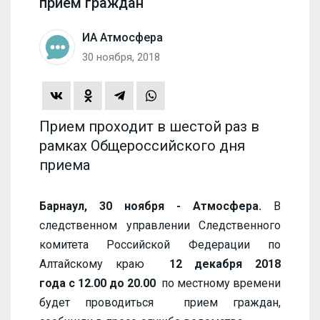
прием граждан
ИА Атмосфера
30 ноября, 2018
Прием проходит в шестой раз в
рамках Общероссийского дня
приема
Барнаул, 30 ноября - Атмосфера.
В
следственном управлении Следственного
комитета Российской Федерации по
Алтайскому краю
12 декабря 2018
года с
12.00 до 20.00
по местному времени
будет проводиться прием граждан,