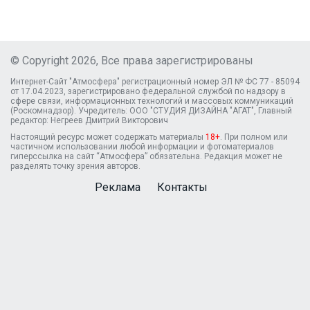
© Copyright 2026, Все права зарегистрированы
Интернет-Сайт "Атмосфера" регистрационный номер ЭЛ № ФС 77 - 85094
от 17.04.2023, зарегистрировано федеральной службой по надзору в
сфере связи, информационных технологий и массовых коммуникаций
(Роскомнадзор). Учредитель: ООО "СТУДИЯ ДИЗАЙНА "АГАТ", Главный
редактор: Негреев Дмитрий Викторович
Настоящий ресурс может содержать материалы
18+
. При полном или
частичном использовании любой информации и фотоматериалов
гиперссылка на сайт “Атмосфера” обязательна. Редакция может не
разделять точку зрения авторов.
Реклама
Контакты