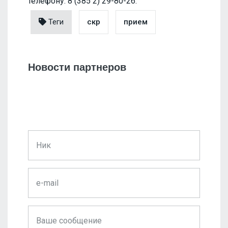
телефону: 8 (385 2) 29-80-26.
Теги
скр
прием
Новости партнеров