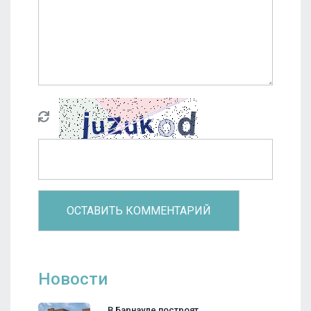
Новости
В Барнауле построят