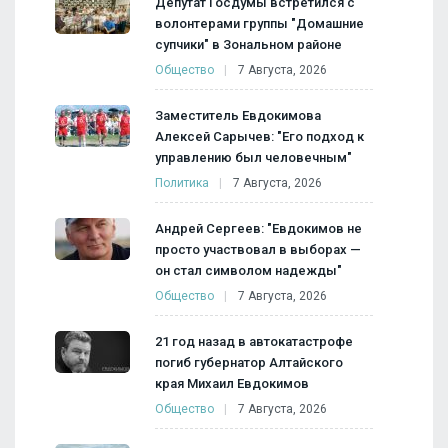
Депутат Госдумы встретился с
волонтерами группы "Домашние
супчики" в Зональном районе
Общество
7 Августа, 2026
Заместитель Евдокимова
Алексей Сарычев: "Его подход к
управлению был человечным"
Политика
7 Августа, 2026
Андрей Сергеев: "Евдокимов не
просто участвовал в выборах —
он стал символом надежды"
Общество
7 Августа, 2026
21 год назад в автокатастрофе
погиб губернатор Алтайского
края Михаил Евдокимов
Общество
7 Августа, 2026