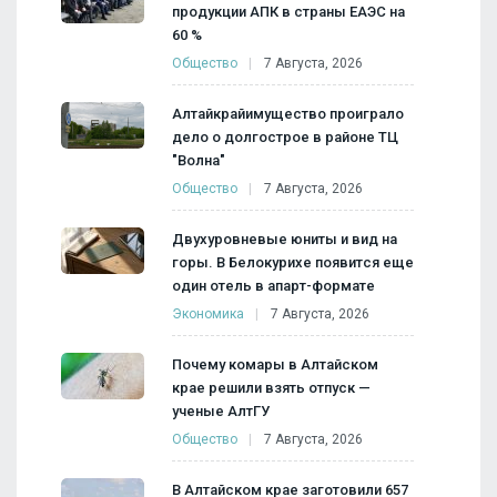
продукции АПК в страны ЕАЭС на
60 %
Общество
7 Августа, 2026
Алтайкрайимущество проиграло
дело о долгострое в районе ТЦ
"Волна"
Общество
7 Августа, 2026
Двухуровневые юниты и вид на
горы. В Белокурихе появится еще
один отель в апарт-формате
Экономика
7 Августа, 2026
Почему комары в Алтайском
крае решили взять отпуск —
ученые АлтГУ
Общество
7 Августа, 2026
В Алтайском крае заготовили 657