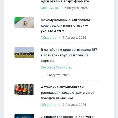
один отель в апарт-формате
Экономика
7 Августа, 2026
Почему комары в Алтайском
крае решили взять отпуск —
ученые АлтГУ
Общество
7 Августа, 2026
В Алтайском крае заготовили 657
тысяч тонн грубых и сочных
кормов
Сельское Хозяйство
7 Августа, 2026
Алтайские автолюбители
рассказали, когда откажутся от
поездок на машине
Общество
7 Августа, 2026
Деловой гороскоп на 7 августа: