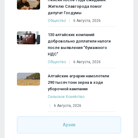
Жителю Славгорода помог
депутат Госдумы
Общество
6 Августа, 2026
130 алтайских компаний
добровольно доплатили налоги
после выявления "бумажного
НДС"
Общество
6 Августа, 2026
Алтайские аграрии намолотили
290 тысяч тонн зерна в ходе
уборочной кампании
Сельское Хозяйство
6 Августа, 2026
Архив