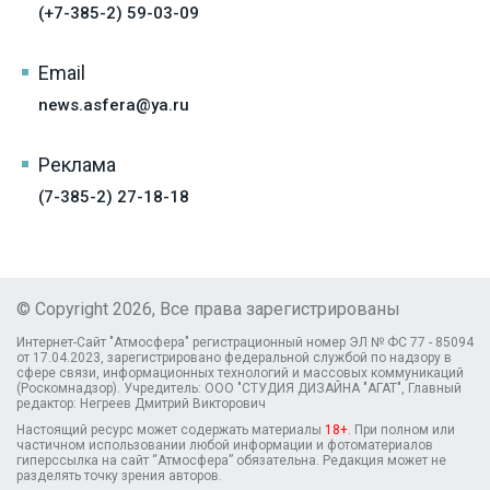
(+7-385-2) 59-03-09
Email
news.asfera@ya.ru
Реклама
(7-385-2) 27-18-18
© Copyright 2026, Все права зарегистрированы
Интернет-Сайт "Атмосфера" регистрационный номер ЭЛ № ФС 77 - 85094
от 17.04.2023, зарегистрировано федеральной службой по надзору в
сфере связи, информационных технологий и массовых коммуникаций
(Роскомнадзор). Учредитель: ООО "СТУДИЯ ДИЗАЙНА "АГАТ", Главный
редактор: Негреев Дмитрий Викторович
Настоящий ресурс может содержать материалы
18+
. При полном или
частичном использовании любой информации и фотоматериалов
гиперссылка на сайт “Атмосфера” обязательна. Редакция может не
разделять точку зрения авторов.