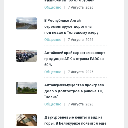
аукционе за 106 млн рублей
Общество
7 Августа, 2026
В Республике Алтай
отремонтируют дороги на
подъезде к Телецкому озеру
Общество
7 Августа, 2026
Алтайский край нарастил экспорт
продукции АПК в страны ЕАЭС на
60 %
Общество
7 Августа, 2026
Алтайкрайимущество проиграло
дело о долгострое в районе ТЦ
"Волна"
Общество
7 Августа, 2026
Двухуровневые юниты и вид на
горы. В Белокурихе появится еще