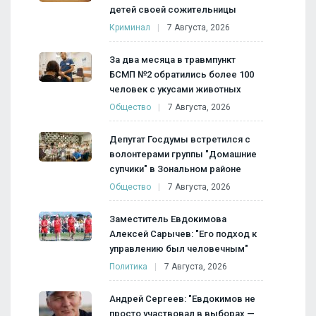
детей своей сожительницы
Криминал
7 Августа, 2026
За два месяца в травмпункт
БСМП №2 обратились более 100
человек с укусами животных
Общество
7 Августа, 2026
Депутат Госдумы встретился с
волонтерами группы "Домашние
супчики" в Зональном районе
Общество
7 Августа, 2026
Заместитель Евдокимова
Алексей Сарычев: "Его подход к
управлению был человечным"
Политика
7 Августа, 2026
Андрей Сергеев: "Евдокимов не
просто участвовал в выборах —