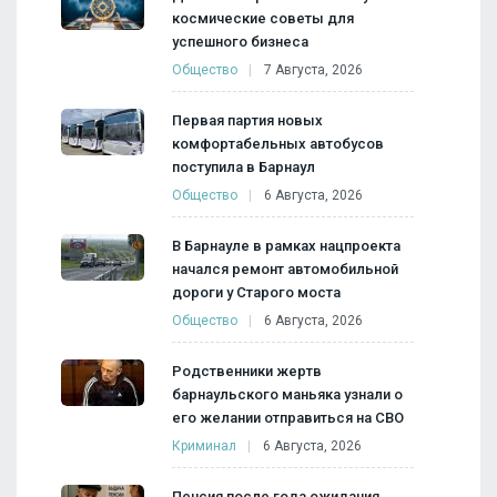
космические советы для
успешного бизнеса
Общество
7 Августа, 2026
Первая партия новых
комфортабельных автобусов
поступила в Барнаул
Общество
6 Августа, 2026
В Барнауле в рамках нацпроекта
начался ремонт автомобильной
дороги у Старого моста
Общество
6 Августа, 2026
Родственники жертв
барнаульского маньяка узнали о
его желании отправиться на СВО
Криминал
6 Августа, 2026
Пенсия после года ожидания.