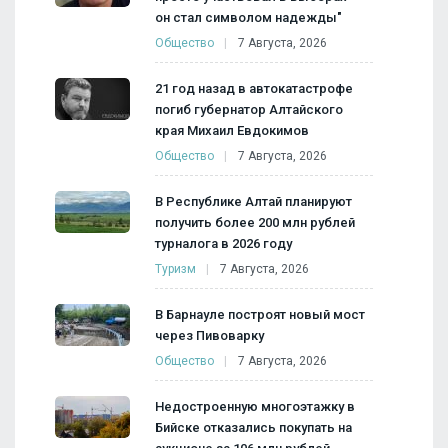
он стал символом надежды"
Общество
7 Августа, 2026
21 год назад в автокатастрофе
погиб губернатор Алтайского
края Михаил Евдокимов
Общество
7 Августа, 2026
В Республике Алтай планируют
получить более 200 млн рублей
турналога в 2026 году
Туризм
7 Августа, 2026
В Барнауле построят новый мост
через Пивоварку
Общество
7 Августа, 2026
Недостроенную многоэтажку в
Бийске отказались покупать на