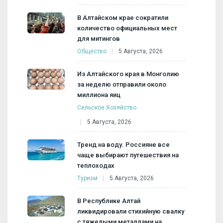
В Алтайском крае сократили
количество официальных мест
для митингов
Общество
5 Августа, 2026
Из Алтайского края в Монголию
за неделю отправили около
миллиона яиц
Сельское Хозяйство
5 Августа, 2026
Тренд на воду. Россияне все
чаще выбирают путешествия на
теплоходах
Туризм
5 Августа, 2026
В Республике Алтай
ликвидировали стихийную свалку
с тяжелыми металлами на