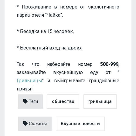
* Проживание в номере от экологичного
парка-отеля "Чайка",
* Беседка на 15 человек,
* Бесплатный вход на двоих.
Так что наберайте номер
500-999
,
заказывайте вкуснейшую еду от "
Грильницы
" и выигрывайте грандиозные
призы!
Теги
общество
грильница
Сюжеты
Вкусные новости