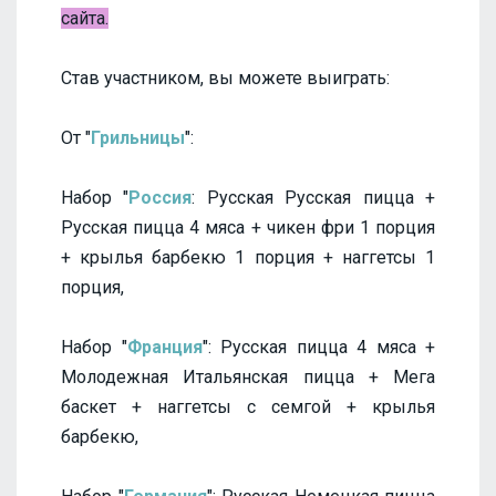
сайта.
Став участником, вы можете выиграть:
От "
Грильницы
":
Набор "
Россия
: Русская Русская пицца +
Русская пицца 4 мяса + чикен фри 1 порция
+ крылья барбекю 1 порция + наггетсы 1
порция,
Набор "
Франция
": Русская пицца 4 мяса +
Молодежная Итальянская пицца + Мега
баскет + наггетсы с семгой + крылья
барбекю,