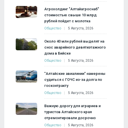
Агрохолдинг "Алтайагроснаб"
стоимостью свыше 10 млрд
рублей пойдет с молотка
Общество
5 Августа, 2026
Около 40 млн рублей выделят на
снос аварийного девятиэтажного
дома в Бийске
Общество
5 Августа, 2026
"Алтайские авиалинии" намерены
судиться с ГОЧС из-за долга по
госконтракту
Общество
5 Августа, 2026
Важную дорогу для аграриев и
туристов Алтайского края
отремонтировали досрочно
Общество
5 Августа, 2026