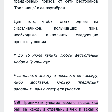
грандиозных призов от сети ресторанов
"Грильница" и её партнёров.
Для того, чтобы стать одним из
счастливчиков, получивших приз,
необходимо выполнить следующие
простые условия:
*
до 15 июля купить любой футбольный
набор в Грильнице;
*
заполнить анкету и передать ее кассиру,
либо доставке, курьер предложит
заполнить вам анкету для участия.
NB!
Принимать участие можно несколько
раз: за каждый отдельный чек и заказ с