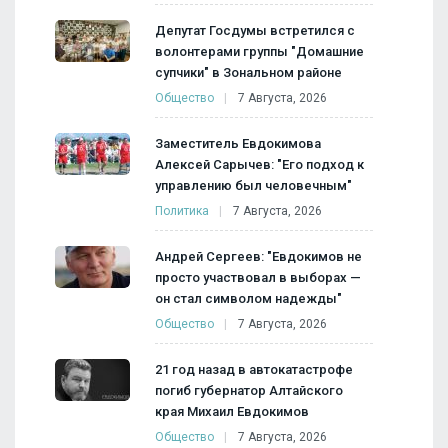
Депутат Госдумы встретился с
волонтерами группы "Домашние
супчики" в Зональном районе
Общество
7 Августа, 2026
Заместитель Евдокимова
Алексей Сарычев: "Его подход к
управлению был человечным"
Политика
7 Августа, 2026
Андрей Сергеев: "Евдокимов не
просто участвовал в выборах —
он стал символом надежды"
Общество
7 Августа, 2026
21 год назад в автокатастрофе
погиб губернатор Алтайского
края Михаил Евдокимов
Общество
7 Августа, 2026