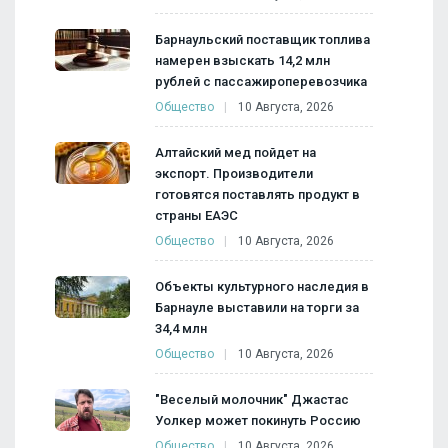
Барнаульский поставщик топлива
намерен взыскать 14,2 млн
рублей с пассажироперевозчика
Общество
10 Августа, 2026
Алтайский мед пойдет на
экспорт. Производители
готовятся поставлять продукт в
страны ЕАЭС
Общество
10 Августа, 2026
Объекты культурного наследия в
Барнауле выставили на торги за
34,4 млн
Общество
10 Августа, 2026
"Веселый молочник" Джастас
Уолкер может покинуть Россию
Общество
10 Августа, 2026