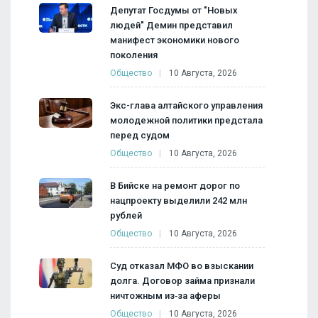
Депутат Госдумы от "Новых
людей" Демин представил
манифест экономики нового
поколения
Общество
10 Августа, 2026
Экс-глава алтайского управления
молодежной политики предстала
перед судом
Общество
10 Августа, 2026
В Бийске на ремонт дорог по
нацпроекту выделили 242 млн
рублей
Общество
10 Августа, 2026
Суд отказал МФО во взыскании
долга. Договор займа признали
ничтожным из‑за аферы
Общество
10 Августа, 2026