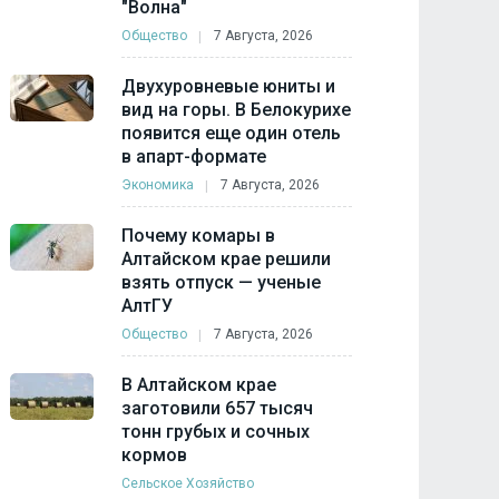
"Волна"
Общество
7 Августа, 2026
Двухуровневые юниты и
вид на горы. В Белокурихе
появится еще один отель
в апарт-формате
Экономика
7 Августа, 2026
Почему комары в
Алтайском крае решили
взять отпуск — ученые
АлтГУ
Общество
7 Августа, 2026
В Алтайском крае
заготовили 657 тысяч
тонн грубых и сочных
кормов
Сельское Хозяйство