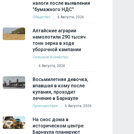
налоги после выявления
"бумажного НДС"
Общество
6 Августа, 2026
Алтайские аграрии
намолотили 290 тысяч
тонн зерна в ходе
уборочной кампании
Сельское Хозяйство
6 Августа, 2026
Восьмилетняя девочка,
впавшая в кому после
купания, проходит
лечение в Барнауле
Происшествия
6 Августа, 2026
На снос дома в
историческом центре
Барнаула планируют