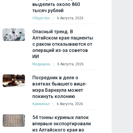
выделить около 860
тысяч рублей
Общество
6 Августа, 2026
Опасный тренд. В
Алтайском крае пациенты
с раком отказываются от
операций из‑за советов
ИИ
Медицина
6 Августа, 2026
Посредник в деле о
взятках бывшего вице-
мэра Барнаула может
покинуть колонию
Криминал
6 Августа, 2026
54 тонны куриных лапок
впервые экспортировали
из Алтайского края во