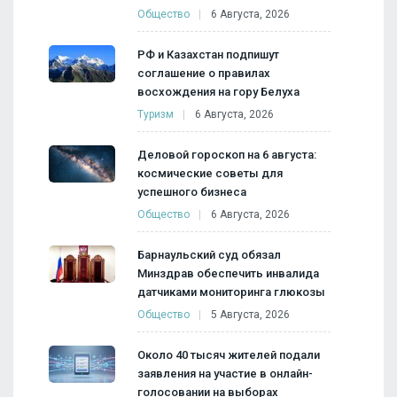
Общество
6 Августа, 2026
РФ и Казахстан подпишут
соглашение о правилах
восхождения на гору Белуха
Туризм
6 Августа, 2026
Деловой гороскоп на 6 августа:
космические советы для
успешного бизнеса
Общество
6 Августа, 2026
Барнаульский суд обязал
Минздрав обеспечить инвалида
датчиками мониторинга глюкозы
Общество
5 Августа, 2026
Около 40 тысяч жителей подали
заявления на участие в онлайн-
голосовании на выборах