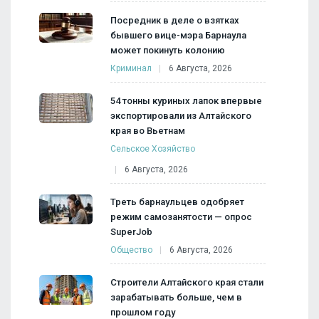
Посредник в деле о взятках
бывшего вице-мэра Барнаула
может покинуть колонию
Криминал
6 Августа, 2026
54 тонны куриных лапок впервые
экспортировали из Алтайского
края во Вьетнам
Сельское Хозяйство
6 Августа, 2026
Треть барнаульцев одобряет
режим самозанятости — опрос
SuperJob
Общество
6 Августа, 2026
Строители Алтайского края стали
зарабатывать больше, чем в
прошлом году