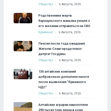
Общество
6 Августа, 2026
Родственники жертв
барнаульского маньяка узнали о
его желании отправиться на СВО
Криминал
6 Августа, 2026
Пенсия после года ожидания.
Жителю Славгорода помог
депутат Госдумы
Общество
6 Августа, 2026
130 алтайских компаний
добровольно доплатили налоги
после выявления "бумажного
НДС"
Общество
6 Августа, 2026
Алтайские аграрии намолотили
290 тысяч тонн зерна в ходе