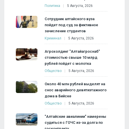
Политика
5 Августа, 2026
Сотрудник алтайского вуза
пойдет под суд за фиктивное
зачисление студентов
Криминал
5 Августа, 2026
Агрохолдинг "Алтайагроснаб"
стоимостью свыше 10 млрд
рублей пойдет с молотка
Общество
5 Августа, 2026
Около 40 млн рублей выделят на
снос аварийного девятиэтажного
дома в Бийске
Общество
5 Августа, 2026
"Алтайские авиалинии" намерены
судиться с ГОЧС из-за долга по
госконтракту