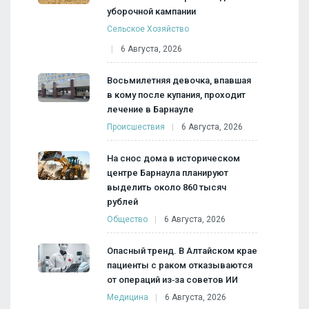
уборочной кампании
Сельское Хозяйство
6 Августа, 2026
Восьмилетняя девочка, впавшая
в кому после купания, проходит
лечение в Барнауле
Происшествия
6 Августа, 2026
На снос дома в историческом
центре Барнаула планируют
выделить около 860 тысяч
рублей
Общество
6 Августа, 2026
Опасный тренд. В Алтайском крае
пациенты с раком отказываются
от операций из‑за советов ИИ
Медицина
6 Августа, 2026