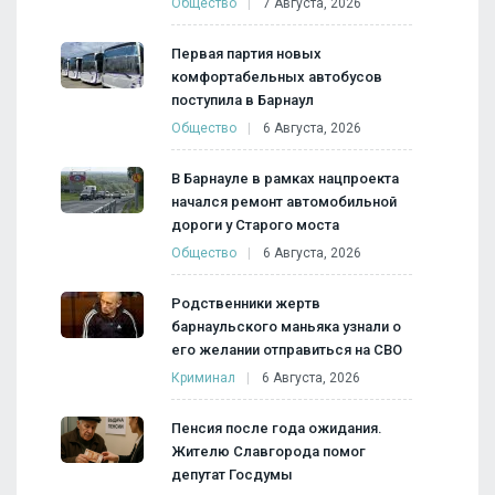
Общество
7 Августа, 2026
Первая партия новых
комфортабельных автобусов
поступила в Барнаул
Общество
6 Августа, 2026
В Барнауле в рамках нацпроекта
начался ремонт автомобильной
дороги у Старого моста
Общество
6 Августа, 2026
Родственники жертв
барнаульского маньяка узнали о
его желании отправиться на СВО
Криминал
6 Августа, 2026
Пенсия после года ожидания.
Жителю Славгорода помог
депутат Госдумы