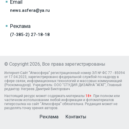
Email
news.asfera@ya.ru
Реклама
(7-385-2) 27-18-18
© Copyright 2026, Все права зарегистрированы
Интернет-Сайт "Атмосфера" регистрационный номер ЭЛ № ФС 77 - 85094
от 17.04.2023, зарегистрировано федеральной службой по надзору в
сфере связи, информационных технологий и массовых коммуникаций
(Роскомнадзор). Учредитель: ООО "СТУДИЯ ДИЗАЙНА "АГАТ", Главный
редактор: Негреев Дмитрий Викторович
Настоящий ресурс может содержать материалы
18+
. При полном или
частичном использовании любой информации и фотоматериалов
гиперссылка на сайт “Атмосфера” обязательна. Редакция может не
разделять точку зрения авторов.
Реклама
Контакты