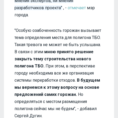
мнения экспертов, ни мнения
разработчиков проекта"
, -
отмечает
мэр
города.
"Особую озабоченность горожан вызывает
тема определения места для полигона ТБО.
Такая тревога не может не быть услышана.
В связи с этим
мною принято решение
закрыть тему строительства нового
полигона ТБО.
При этом, в перспективе
городу необходима все же организация
системы переработки отходов.
В будущем
мы вернемся к этому вопросу на основе
предложений самих горожан.
Но
определяться с местом размещения
полигона сейчас мы не будем", - добавил
Сергей Дугин.