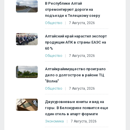
В Республике Алтай
отремонтируют дороги на
подъезде к Телецкому озеру
Общество
7 Августа, 2026
Алтайский край нарастил экспорт
продукции АПК в страны ЕАЭС на
60 %
Общество
7 Августа, 2026
Алтайкрайимущество проиграло
дело о долгострое в районе ТЦ
"Волна"
Общество
7 Августа, 2026
Двухуровневые юниты и вид на
горы. В Белокурихе появится еще
один отель в апарт-формате
Экономика
7 Августа, 2026