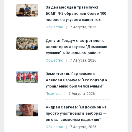
За два месяца в травмпункт
БСМП №2 обратились более 100
человек с укусами животных
Общество
7 Августа, 2026
Депутат Госдумы встретился с
волонтерами группы "Домашние
супчики" в Зональном районе
Общество
7 Августа, 2026
Заместитель Евдокимова
Алексей Сарычев: "Его подход к
управлению был человечным"
Политика
7 Августа, 2026
Андрей Сергеев: "Евдокимов не
просто участвовал в выборах —
он стал символом надежды"
Общество
7 Августа, 2026