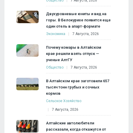
Общество
7 Августа, 2026
Двухуровневые юниты и вид на
горы. В Белокурихе появится еще
один отель в апарт-формате
Экономика
7 Августа, 2026
Почему комары в Алтайском
крае решили взять отпуск —
ученые АлтГУ
Общество
7 Августа, 2026
В Алтайском крае заготовили 657
тысяч тонн грубых и сочных
кормов
Сельское Хозяйство
7 Августа, 2026
Алтайские автолюбители
рассказали, когда откажутся от