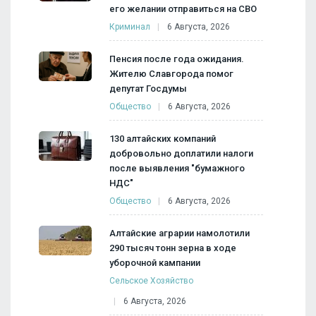
его желании отправиться на СВО
Криминал
6 Августа, 2026
Пенсия после года ожидания.
Жителю Славгорода помог
депутат Госдумы
Общество
6 Августа, 2026
130 алтайских компаний
добровольно доплатили налоги
после выявления "бумажного
НДС"
Общество
6 Августа, 2026
Алтайские аграрии намолотили
290 тысяч тонн зерна в ходе
уборочной кампании
Сельское Хозяйство
6 Августа, 2026