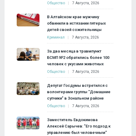
Общество
7 Августа, 2026
В Алтайском крае мужчину
обвинили в истязании пятерых
детей своей сожительницы
Криминал
7 Августа, 2026
За два месяца в травмпункт
БСМП №2 обратились более 100
человек с укусами животных
Общество
7 Августа, 2026
Депутат Госдумы встретился с
волонтерами группы "Домашние
супчики" в Зональном районе
Общество
7 Августа, 2026
Заместитель Евдокимова
Алексей Сарычев: "Его подход к
управлению был человечным"