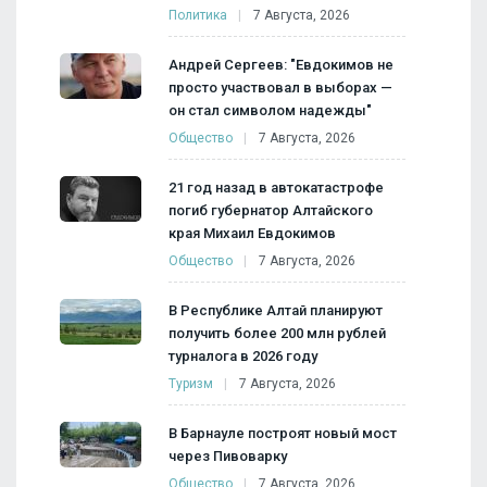
Политика
7 Августа, 2026
Андрей Сергеев: "Евдокимов не
просто участвовал в выборах —
он стал символом надежды"
Общество
7 Августа, 2026
21 год назад в автокатастрофе
погиб губернатор Алтайского
края Михаил Евдокимов
Общество
7 Августа, 2026
В Республике Алтай планируют
получить более 200 млн рублей
турналога в 2026 году
Туризм
7 Августа, 2026
В Барнауле построят новый мост
через Пивоварку
Общество
7 Августа, 2026