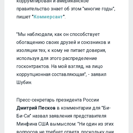
коррумпирован и американское
правительство знает об этом "многие годы",
пишет
"
Коммерсант
"
.
"Мы наблюдали, как он способствует
обогащению своих друзей и союзников и
изоляции тех, к кому не питает доверия,
используя для этого распределение
госконтрактов. На мой взгляд, на лицо
коррупционная составляющая", - заявил
Шубин.
Пресс-секретарь президента России
Дмитрий Песков
в комментарии для "Би-
Би-Си" назвал заявления представителя
Минфина США вымыслом: "Ни один из этих
вопросов не требует ответа, поскольку они