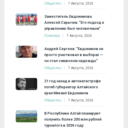
Общество
7 Августа, 2026
Заместитель Евдокимова
Алексей Сарычев: "Его подход к
управлению был человечным"
Политика
7 Августа, 2026
Андрей Сергеев: "Евдокимов не
просто участвовал в выборах —
он стал символом надежды"
Общество
7 Августа, 2026
21 год назад в автокатастрофе
погиб губернатор Алтайского
края Михаил Евдокимов
Общество
7 Августа, 2026
В Республике Алтай планируют
получить более 200 млн рублей
турналога в 2026 году