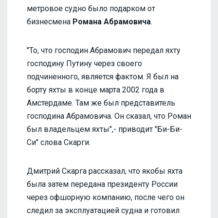
метровое судно было подарком от
бизнесмена
Романа Абрамовича
.
"То, что господин Абрамович передал яхту
господину Путину через своего
подчиненного, является фактом. Я был на
борту яхты в конце марта 2002 года в
Амстердаме. Там же был представитель
господина Абрамовича. Он сказал, что Роман
был владельцем яхты",- приводит "Би-Би-
Си" слова Скарги.
Дмитрий Скарга рассказал, что якобы яхта
была затем передана президенту России
через офшорную компанию, после чего он
следил за эксплуатацией судна и готовил