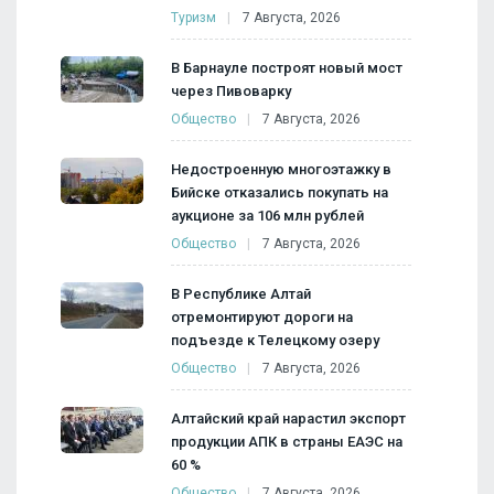
Туризм
7 Августа, 2026
В Барнауле построят новый мост
через Пивоварку
Общество
7 Августа, 2026
Недостроенную многоэтажку в
Бийске отказались покупать на
аукционе за 106 млн рублей
Общество
7 Августа, 2026
В Республике Алтай
отремонтируют дороги на
подъезде к Телецкому озеру
Общество
7 Августа, 2026
Алтайский край нарастил экспорт
продукции АПК в страны ЕАЭС на
60 %
Общество
7 Августа, 2026