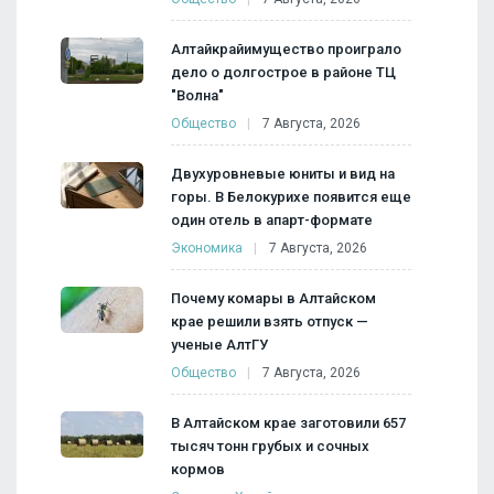
Алтайкрайимущество проиграло
дело о долгострое в районе ТЦ
"Волна"
Общество
7 Августа, 2026
Двухуровневые юниты и вид на
горы. В Белокурихе появится еще
один отель в апарт-формате
Экономика
7 Августа, 2026
Почему комары в Алтайском
крае решили взять отпуск —
ученые АлтГУ
Общество
7 Августа, 2026
В Алтайском крае заготовили 657
тысяч тонн грубых и сочных
кормов