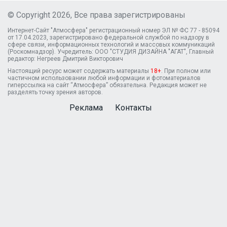
© Copyright 2026, Все права зарегистрированы
Интернет-Сайт "Атмосфера" регистрационный номер ЭЛ № ФС 77 - 85094
от 17.04.2023, зарегистрировано федеральной службой по надзору в
сфере связи, информационных технологий и массовых коммуникаций
(Роскомнадзор). Учредитель: ООО "СТУДИЯ ДИЗАЙНА "АГАТ", Главный
редактор: Негреев Дмитрий Викторович
Настоящий ресурс может содержать материалы
18+
. При полном или
частичном использовании любой информации и фотоматериалов
гиперссылка на сайт “Атмосфера” обязательна. Редакция может не
разделять точку зрения авторов.
Реклама
Контакты