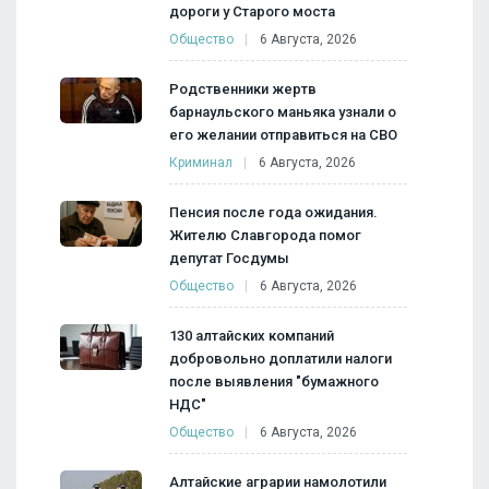
дороги у Старого моста
Общество
6 Августа, 2026
Родственники жертв
барнаульского маньяка узнали о
его желании отправиться на СВО
Криминал
6 Августа, 2026
Пенсия после года ожидания.
Жителю Славгорода помог
депутат Госдумы
Общество
6 Августа, 2026
130 алтайских компаний
добровольно доплатили налоги
после выявления "бумажного
НДС"
Общество
6 Августа, 2026
Алтайские аграрии намолотили