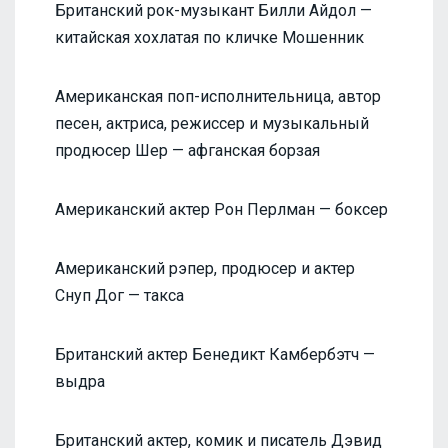
Британский рок-музыкант Билли Айдол —
китайская хохлатая по кличке Мошенник
Американская поп-исполнительница, автор
песен, актриса, режиссер и музыкальный
продюсер Шер — афганская борзая
Американский актер Рон Перлман — боксер
Американский рэпер, продюсер и актер
Снуп Дог — такса
Британский актер Бенедикт Камбербэтч —
выдра
Британский актер, комик и писатель Дэвид