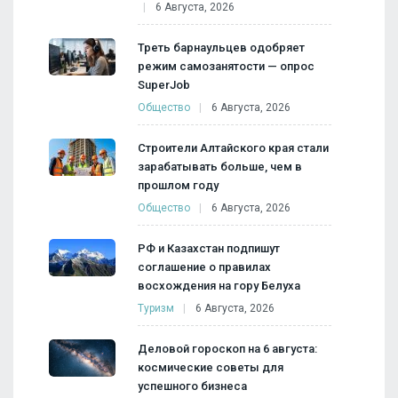
6 Августа, 2026
Треть барнаульцев одобряет
режим самозанятости — опрос
SuperJob
Общество
6 Августа, 2026
Строители Алтайского края стали
зарабатывать больше, чем в
прошлом году
Общество
6 Августа, 2026
РФ и Казахстан подпишут
соглашение о правилах
восхождения на гору Белуха
Туризм
6 Августа, 2026
Деловой гороскоп на 6 августа:
космические советы для
успешного бизнеса