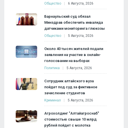
Общество
6 Августа, 2026
Барнаульский суд обязал
Минздрав обеспечить инвалида
датчиками мониторинга глюкозы
Общество
5 Августа, 2026
Около 40 тысяч жителей подали
заявления на участие в онлайн-
голосовании на выборах
Политика
5 Августа, 2026
Сотрудник алтайского вуза
пойдет под суд за фиктивное
зачисление студентов
Криминал
5 Августа, 2026
Агрохолдинг "Алтайагроснаб"
стоимостью свыше 10 млрд
рублей пойдет с молотка