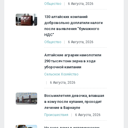
Общество
6 Августа, 2026
130 алтайских компаний
добровольно доплатили налоги
после выявления "бумажного
НДС"
Общество
6 Августа, 2026
Алтайские аграрии намолотили
290 тысяч тонн зерна в ходе
уборочной кампании
Сельское Хозяйство
6 Августа, 2026
Восьмилетняя девочка, впавшая
в кому после купания, проходит
лечение в Барнауле
Происшествия
6 Августа, 2026
На снос дома в историческом