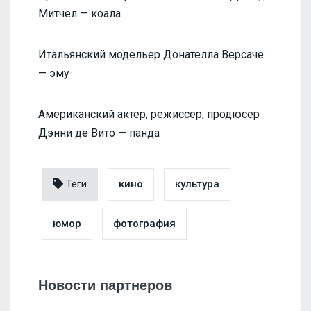
Митчел — коала
Итальянский модельер Донателла Версаче
— эму
Американский актер, режиссер, продюсер
Дэнни де Вито — панда
Теги
кино
культура
юмор
фотография
Новости партнеров