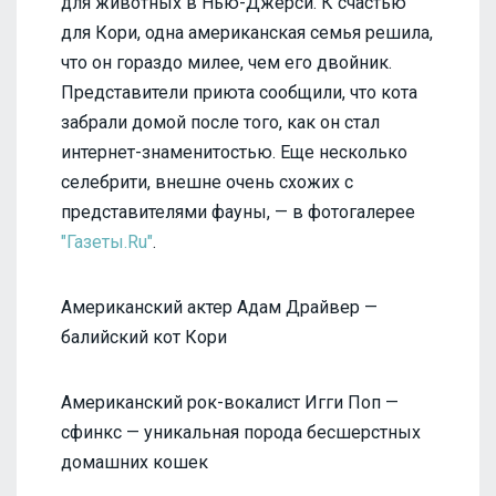
для животных в Нью-Джерси. К счастью
для Кори, одна американская семья решила,
что он гораздо милее, чем его двойник.
Представители приюта сообщили, что кота
забрали домой после того, как он стал
интернет-знаменитостью. Еще несколько
селебрити, внешне очень схожих с
представителями фауны, — в фотогалерее
"Газеты.Ru"
.
Американский актер Адам Драйвер —
балийский кот Кори
Американский рок-вокалист Игги Поп —
сфинкс — уникальная порода бесшерстных
домашних кошек