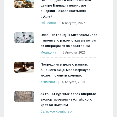
центре Барнаула планируют
выделить около 860 тысяч
рублей
Общество
6 Августа, 2026
Опасный тренд. В Алтайском крае
пациенты с раком отказываются
от операций из‑за советов ИИ
Медицина
6 Августа, 2026
Посредник в деле о взятках
бывшего вице-мэра Барнаула
может покинуть колонию
Криминал
6 Августа, 2026
54 тонны куриных лапок впервые
экспортировали из Алтайского
края во Вьетнам
Сельское Хозяйство