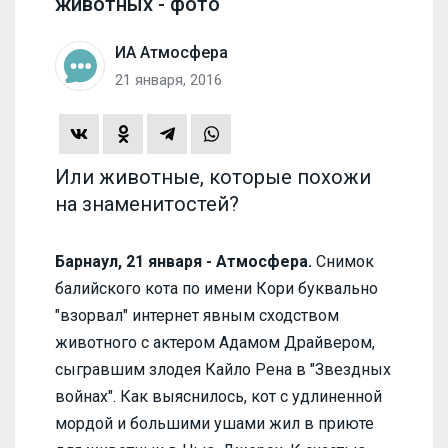
животных - фото
ИА Атмосфера
21 января, 2016
Или животные, которые похожи
на знаменитостей?
Барнаул, 21 января - Атмосфера.
Cнимок
балийского кота по имени Кори буквально
"взорвал" интернет явным сходством
животного с актером Адамом Драйвером,
сыгравшим злодея Кайло Рена в "Звездных
войнах". Как выяснилось, кот с удлиненной
мордой и большими ушами жил в приюте