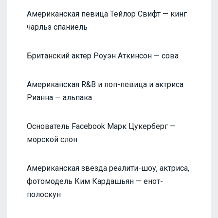
Американская певица Тейлор Свифт — кинг
чарльз спаниель
Британский актер Роуэн Аткинсон — сова
Американская R&B и поп-певица и актриса
Рианна — альпака
Основатель Facebook Марк Цукерберг —
морской слон
Американская звезда реалити-шоу, актриса,
фотомодель Ким Кардашьян — енот-
полоскун