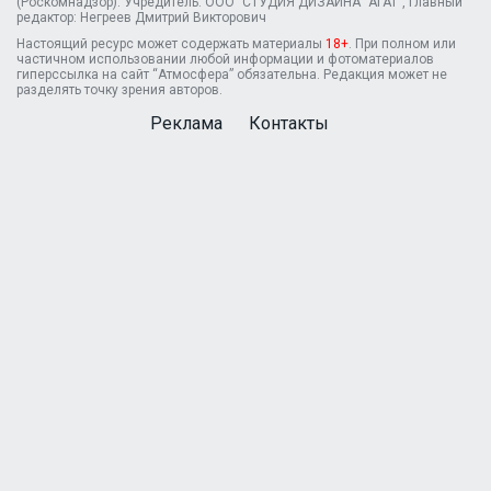
(Роскомнадзор). Учредитель: ООО "СТУДИЯ ДИЗАЙНА "АГАТ", Главный
редактор: Негреев Дмитрий Викторович
Настоящий ресурс может содержать материалы
18+
. При полном или
частичном использовании любой информации и фотоматериалов
гиперссылка на сайт “Атмосфера” обязательна. Редакция может не
разделять точку зрения авторов.
Реклама
Контакты