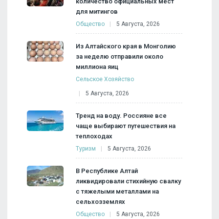
количество официальных мест
для митингов
Общество
5 Августа, 2026
Из Алтайского края в Монголию
за неделю отправили около
миллиона яиц
Сельское Хозяйство
5 Августа, 2026
Тренд на воду. Россияне все
чаще выбирают путешествия на
теплоходах
Туризм
5 Августа, 2026
В Республике Алтай
ликвидировали стихийную свалку
с тяжелыми металлами на
сельхозземлях
Общество
5 Августа, 2026