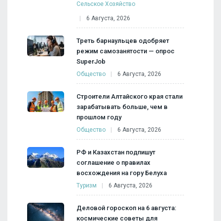
Сельское Хозяйство
6 Августа, 2026
Треть барнаульцев одобряет
режим самозанятости — опрос
SuperJob
Общество
6 Августа, 2026
Строители Алтайского края стали
зарабатывать больше, чем в
прошлом году
Общество
6 Августа, 2026
РФ и Казахстан подпишут
соглашение о правилах
восхождения на гору Белуха
Туризм
6 Августа, 2026
Деловой гороскоп на 6 августа:
космические советы для