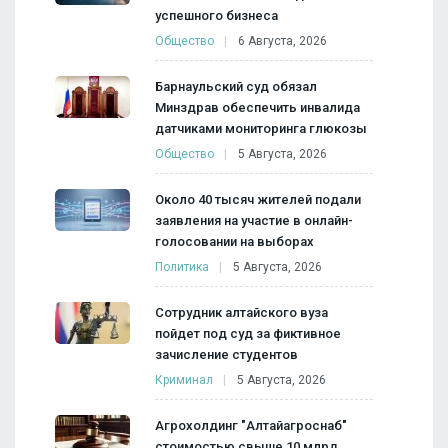
успешного бизнеса
Общество
6 Августа, 2026
Барнаульский суд обязал
Минздрав обеспечить инвалида
датчиками мониторинга глюкозы
Общество
5 Августа, 2026
Около 40 тысяч жителей подали
заявления на участие в онлайн-
голосовании на выборах
Политика
5 Августа, 2026
Сотрудник алтайского вуза
пойдет под суд за фиктивное
зачисление студентов
Криминал
5 Августа, 2026
Агрохолдинг "Алтайагроснаб"
стоимостью свыше 10 млрд