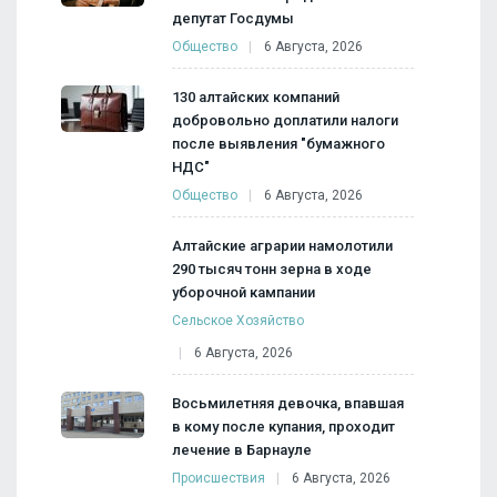
депутат Госдумы
Общество
6 Августа, 2026
130 алтайских компаний
добровольно доплатили налоги
после выявления "бумажного
НДС"
Общество
6 Августа, 2026
Алтайские аграрии намолотили
290 тысяч тонн зерна в ходе
уборочной кампании
Сельское Хозяйство
6 Августа, 2026
Восьмилетняя девочка, впавшая
в кому после купания, проходит
лечение в Барнауле
Происшествия
6 Августа, 2026