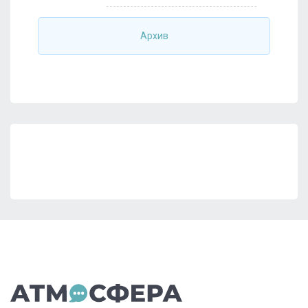
Архив