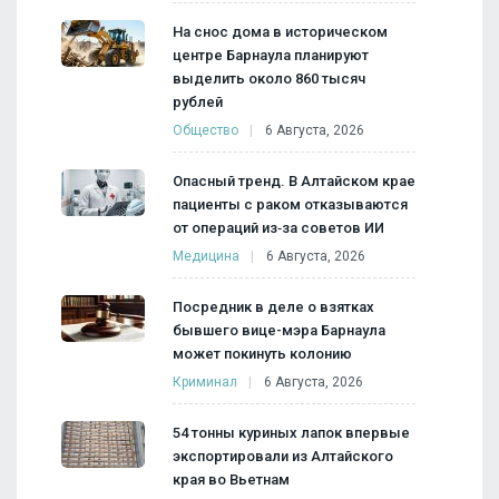
На снос дома в историческом
центре Барнаула планируют
выделить около 860 тысяч
рублей
Общество
6 Августа, 2026
Опасный тренд. В Алтайском крае
пациенты с раком отказываются
от операций из‑за советов ИИ
Медицина
6 Августа, 2026
Посредник в деле о взятках
бывшего вице-мэра Барнаула
может покинуть колонию
Криминал
6 Августа, 2026
54 тонны куриных лапок впервые
экспортировали из Алтайского
края во Вьетнам