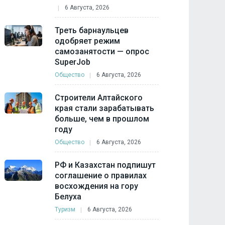
6 Августа, 2026
Треть барнаульцев
одобряет режим
самозанятости — опрос
SuperJob
Общество
6 Августа, 2026
Строители Алтайского
края стали зарабатывать
больше, чем в прошлом
году
Общество
6 Августа, 2026
РФ и Казахстан подпишут
соглашение о правилах
восхождения на гору
Белуха
Туризм
6 Августа, 2026