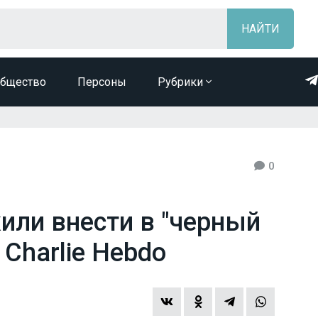
бщество
Персоны
Рубрики
0
или внести в "черный
 Charlie Hebdo