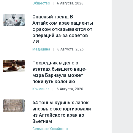
Общество
6 Августа, 2026
Опасный тренд. В
Алтайском крае пациенты
с раком отказываются от
операций из‑за советов
ИИ
Медицина
6 Августа, 2026
Посредник в деле о
взятках бывшего вице-
мэра Барнаула может
покинуть колонию
Криминал
6 Августа, 2026
54 тонны куриных лапок
впервые экспортировали
из Алтайского края во
Вьетнам
Сельское Хозяйство