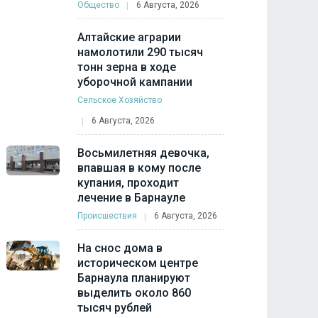
Общество
6 Августа, 2026
Алтайские аграрии
намолотили 290 тысяч
тонн зерна в ходе
уборочной кампании
Сельское Хозяйство
6 Августа, 2026
Восьмилетняя девочка,
впавшая в кому после
купания, проходит
лечение в Барнауле
Происшествия
6 Августа, 2026
На снос дома в
историческом центре
Барнаула планируют
выделить около 860
тысяч рублей