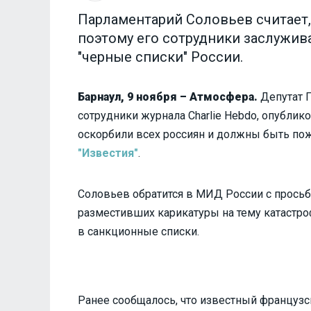
Парламентарий Соловьев считает,
поэтому его сотрудники заслужи
"черные списки" России.
Барнаул, 9 ноября – Атмосфера.
Депутат 
сотрудники журнала Charlie Hebdo, опубли
оскорбили всех россиян и должны быть пож
"Известия"
.
Соловьев обратится в МИД России с просьб
разместивших карикатуры на тему катастроф
в санкционные списки.
Ранее сообщалось, что известный французск