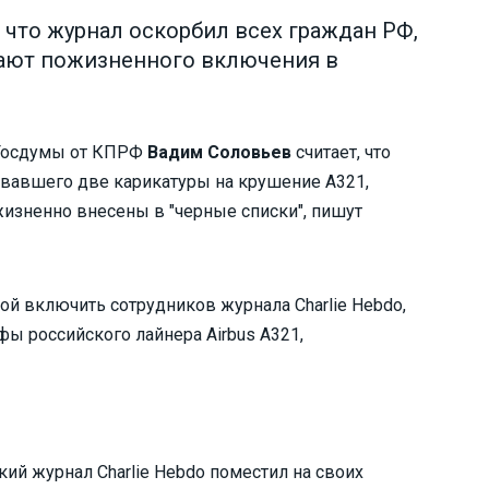
 что журнал оскорбил всех граждан РФ,
вают пожизненного включения в
Госдумы от КПРФ
Вадим Соловьев
считает, что
ковавшего две карикатуры на крушение А321,
изненно внесены в "черные списки", пишут
ой включить сотрудников журнала Charlie Hebdo,
ы российского лайнера Airbus A321,
ий журнал Charlie Hebdo поместил на своих