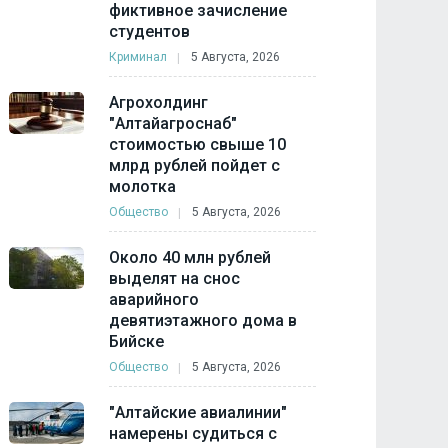
фиктивное зачисление
студентов
Криминал
5 Августа, 2026
Агрохолдинг
"Алтайагроснаб"
стоимостью свыше 10
млрд рублей пойдет с
молотка
Общество
5 Августа, 2026
Около 40 млн рублей
выделят на снос
аварийного
девятиэтажного дома в
Бийске
Общество
5 Августа, 2026
"Алтайские авиалинии"
намерены судиться с