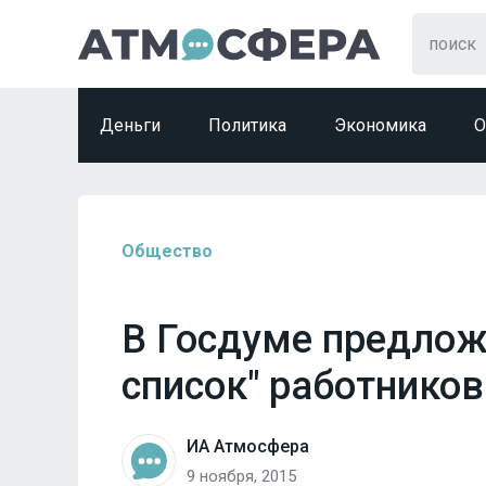
Деньги
Политика
Экономика
О
Общество
В Госдуме предлож
список" работников
ИА Атмосфера
9 ноября, 2015