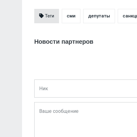
Теги
сми
депутаты
санкц
Новости партнеров