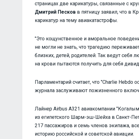
страницах две карикатуры, связанные с кр
Дмитрий Песков
в пятницу заявил, что в 
карикатур на тему авиакатастрофы.
"Это кощунственное и аморальное поведени
не могли не знать, что трагедию переживает
близких, детей, родителей. Так ведут себя 
на крови пытаются получить для себя дивид
Парламентарий считает, что "Charlie Hebdo 
журнала заслуживают пожизненного включе
Лайнер Airbus A321 авиакомпании "Когалым
из египетского Шарм-эш-Шейха в Санкт-Пете
217 пассажиров и семь членов экипажа, все
историю российской и советской авиации.