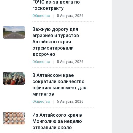
ГОЧС из-за долга по
госконтракту
Общество
5 Августа, 2026
Важную дорогу для
аграриев и туристов
Алтайского края
отремонтировали
досрочно
Общество
5 Августа, 2026
В Алтайском крае
сократили количество
официальных мест для
митингов
Общество
5 Августа, 2026
Из Алтайского края в
Монголию за неделю
отправили около