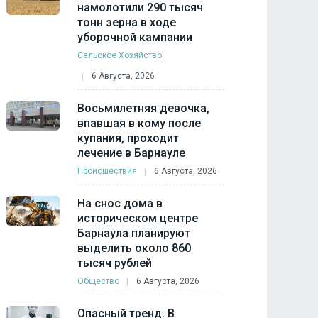
намолотили 290 тысяч
тонн зерна в ходе
уборочной кампании
Сельское Хозяйство
6 Августа, 2026
Восьмилетняя девочка,
впавшая в кому после
купания, проходит
лечение в Барнауле
Происшествия
6 Августа, 2026
На снос дома в
историческом центре
Барнаула планируют
выделить около 860
тысяч рублей
Общество
6 Августа, 2026
Опасный тренд. В