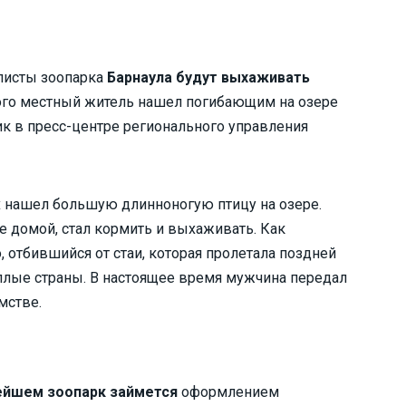
листы зоопарка
Барнаула будут выхаживать
ого местный житель нашел погибающим на озере
ик в пресс-центре регионального управления
 нашел большую длинноногую птицу на озере.
е домой, стал кормить и выхаживать. Как
 отбившийся от стаи, которая пролетала поздней
еплые страны. В настоящее время мужчина передал
мстве.
ейшем зоопарк займется
оформлением