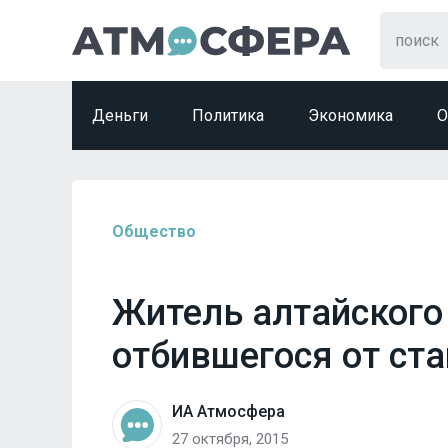
Деньги
Политика
Экономика
О
Общество
Житель алтайского 
отбившегося от ст
ИА Атмосфера
27 октября, 2015