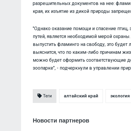
разрешительных документов на нее: фламин
края, их изъятие из дикой природы запреще
"Однако оказание помощи и спасение птиц,
путей, является необходимой мерой охраны
выпустить фламинго на свободу, это будет 
выяснится, что по каким-либо причинам жиз
можно будет оформить соответствующие д
зоопарке", - подчеркнули в управлении при
Теги
алтайский край
экология
Новости партнеров