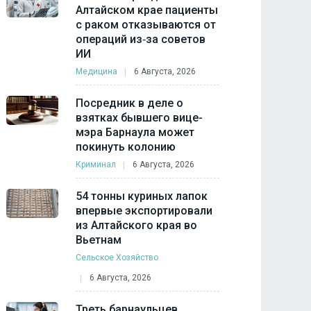
Алтайском крае пациенты
с раком отказываются от
операций из‑за советов
ИИ
Медицина
6 Августа, 2026
Посредник в деле о
взятках бывшего вице-
мэра Барнаула может
покинуть колонию
Криминал
6 Августа, 2026
54 тонны куриных лапок
впервые экспортировали
из Алтайского края во
Вьетнам
Сельское Хозяйство
6 Августа, 2026
Треть барнаульцев