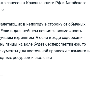
го занесен в Красные книги РФ и Алтайского
но.
 залетающих в непогоду в сторону от обычных
. Если в дальнейшем появится возможность
лучшим вариантом. А если в ходе содержания
нь птицы на воле будет бесперспективной, то
окументы для постоянной прописки фламинго в
родных ресурсов и экологии.