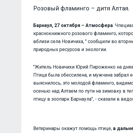
Розовый фламинго – дитя Алтая.
Барнаул, 27 октября – Атмосфера
. Чпециа
краснокнижного розового фламинго, котор
вблизи села Новичиха, " сообщили во вторн
природных ресурсов и экологии.
"Житель Новичихи Юрий Пироженко на днях
Птица была обессилена, и мужчина забрал е
выяснилось, это молодой фламинго, видимо,
осенью над Алтаем по пути на зимовку в т
птицу в зоопарк Барнаула", - сказали в ведо
Ветеринары окажут помощь птице,
в дальн