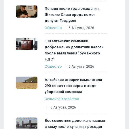
Пенсия после года ожидания.
Жителю Славгорода помог
депутат Госдумы
Общество
6 Августа, 2026
130 алтайских компаний
добровольно доплатили налоги
после выявления "бумажного
НДС"
Общество
6 Августа, 2026
Алтайские аграрии намолотили
290 тысяч тонн зерна в ходе
уборочной кампании
Сельское Хозяйство
6 Августа, 2026
Восьмилетняя девочка, впавшая
в кому после купания, проходит