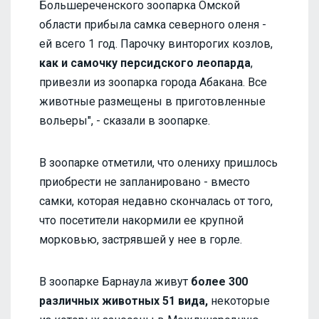
Большереченского зоопарка Омской
области прибыла самка северного оленя -
ей всего 1 год. Парочку винторогих козлов,
как и самочку персидского леопарда
,
привезли из зоопарка города Абакана. Все
животные размещены в приготовленные
вольеры", - сказали в зоопарке.
В зоопарке отметили, что олениху пришлось
приобрести не запланировано - вместо
самки, которая недавно скончалась от того,
что посетители накормили ее крупной
морковью, застрявшей у нее в горле.
В зоопарке Барнаула живут
более 300
различных животных 51 вида,
некоторые