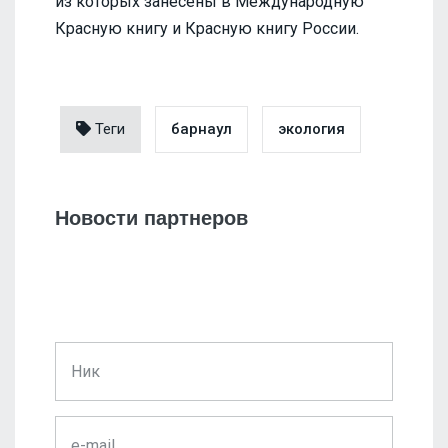
из которых занесены в Международную
Красную книгу и Красную книгу России.
Теги
барнаул
экология
Новости партнеров