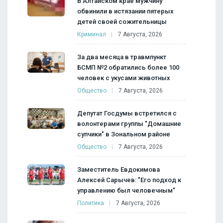
В Алтайском крае мужчину
обвинили в истязании пятерых
детей своей сожительницы
Криминал
7 Августа, 2026
За два месяца в травмпункт
БСМП №2 обратились более 100
человек с укусами животных
Общество
7 Августа, 2026
Депутат Госдумы встретился с
волонтерами группы "Домашние
супчики" в Зональном районе
Общество
7 Августа, 2026
Заместитель Евдокимова
Алексей Сарычев: "Его подход к
управлению был человечным"
Политика
7 Августа, 2026