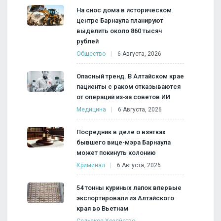
На снос дома в историческом
центре Барнаула планируют
выделить около 860 тысяч
рублей
Общество
6 Августа, 2026
Опасный тренд. В Алтайском крае
пациенты с раком отказываются
от операций из‑за советов ИИ
Медицина
6 Августа, 2026
Посредник в деле о взятках
бывшего вице-мэра Барнаула
может покинуть колонию
Криминал
6 Августа, 2026
54 тонны куриных лапок впервые
экспортировали из Алтайского
края во Вьетнам
Сельское Хозяйство