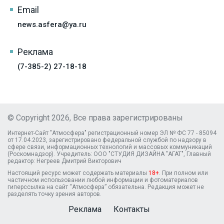
Email
news.asfera@ya.ru
Реклама
(7-385-2) 27-18-18
© Copyright 2026, Все права зарегистрированы
Интернет-Сайт "Атмосфера" регистрационный номер ЭЛ № ФС 77 - 85094
от 17.04.2023, зарегистрировано федеральной службой по надзору в
сфере связи, информационных технологий и массовых коммуникаций
(Роскомнадзор). Учредитель: ООО "СТУДИЯ ДИЗАЙНА "АГАТ", Главный
редактор: Негреев Дмитрий Викторович
Настоящий ресурс может содержать материалы
18+
. При полном или
частичном использовании любой информации и фотоматериалов
гиперссылка на сайт “Атмосфера” обязательна. Редакция может не
разделять точку зрения авторов.
Реклама
Контакты