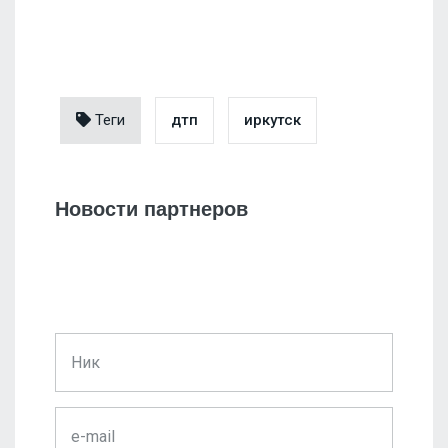
Теги
дтп
иркутск
Новости партнеров