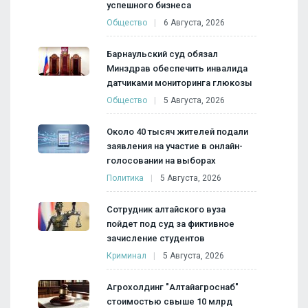
успешного бизнеса
Общество
6 Августа, 2026
Барнаульский суд обязал
Минздрав обеспечить инвалида
датчиками мониторинга глюкозы
Общество
5 Августа, 2026
Около 40 тысяч жителей подали
заявления на участие в онлайн-
голосовании на выборах
Политика
5 Августа, 2026
Сотрудник алтайского вуза
пойдет под суд за фиктивное
зачисление студентов
Криминал
5 Августа, 2026
Агрохолдинг "Алтайагроснаб"
стоимостью свыше 10 млрд