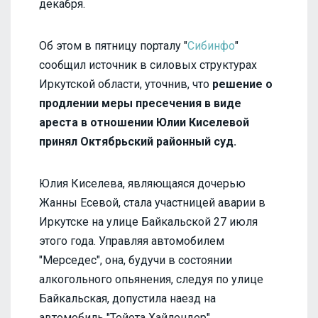
декабря.
Об этом в пятницу порталу "
Сибинфо
"
сообщил источник в силовых структурах
Иркутской области, уточнив, что
решение о
продлении меры пресечения в виде
ареста в отношении Юлии Киселевой
принял Октябрьский районный суд.
Юлия Киселева, являющаяся дочерью
Жанны Есевой, стала участницей аварии в
Иркутске на улице Байкальской 27 июля
этого года. Управляя автомобилем
"Мерседес", она, будучи в состоянии
алкогольного опьянения, следуя по улице
Байкальская, допустила наезд на
автомобиль "Тойота Хайлендер".