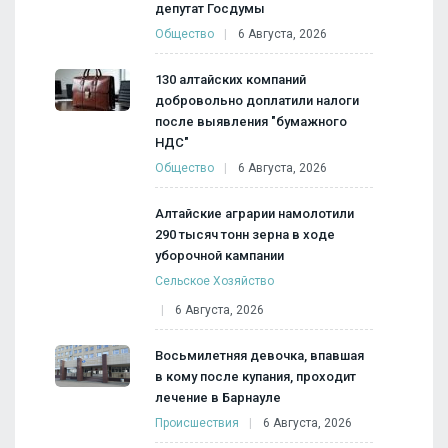
депутат Госдумы
Общество
6 Августа, 2026
130 алтайских компаний
добровольно доплатили налоги
после выявления "бумажного
НДС"
Общество
6 Августа, 2026
Алтайские аграрии намолотили
290 тысяч тонн зерна в ходе
уборочной кампании
Сельское Хозяйство
6 Августа, 2026
Восьмилетняя девочка, впавшая
в кому после купания, проходит
лечение в Барнауле
Происшествия
6 Августа, 2026