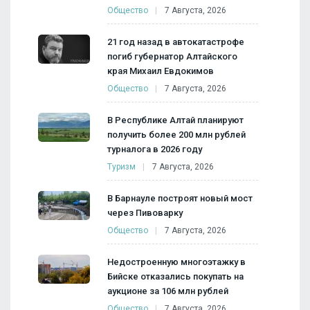
Общество
7 Августа, 2026
21 год назад в автокатастрофе
погиб губернатор Алтайского
края Михаил Евдокимов
Общество
7 Августа, 2026
В Республике Алтай планируют
получить более 200 млн рублей
турналога в 2026 году
Туризм
7 Августа, 2026
В Барнауле построят новый мост
через Пивоварку
Общество
7 Августа, 2026
Недостроенную многоэтажку в
Бийске отказались покупать на
аукционе за 106 млн рублей
Общество
7 Августа, 2026