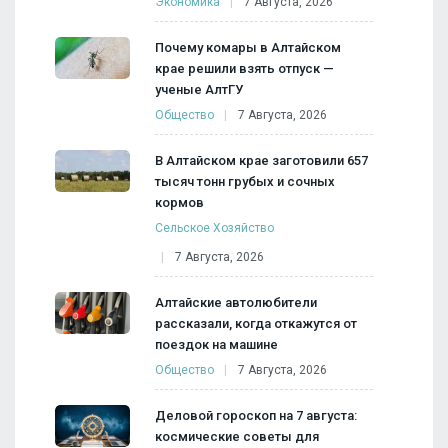
Экономика
7 Августа, 2026
Почему комары в Алтайском
крае решили взять отпуск —
ученые АлтГУ
Общество
7 Августа, 2026
В Алтайском крае заготовили 657
тысяч тонн грубых и сочных
кормов
Сельское Хозяйство
7 Августа, 2026
Алтайские автолюбители
рассказали, когда откажутся от
поездок на машине
Общество
7 Августа, 2026
Деловой гороскоп на 7 августа:
космические советы для