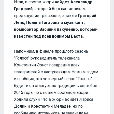
Итак, в состав жюри
войдет Александр
Градский
, который был наставникам
предыдущие три сезона, а также
Григорий
Лепс, Полина Гагарина и музыкант,
композитор Василий Вакуленко, который
известен под псевдонимом Баста.
Напомним, в финале прошлого сезона
"Голоса" руководитель телеканала
Константин Эрнст поздравил всех
телезрителей с наступающим Новым годом
и сообщил, что четвертый сезон "Голоса"
будет и он стартует по традиции в сентябре
2015 года, но с новым составом жюри.
Ходили слухи, что в жюри войдет Лариса
Долин и Константин Меладзе, но по
сообщению источников, телеканалу не