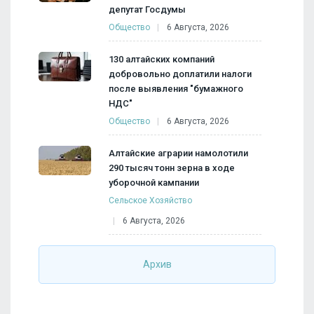
депутат Госдумы
Общество
6 Августа, 2026
130 алтайских компаний
добровольно доплатили налоги
после выявления "бумажного
НДС"
Общество
6 Августа, 2026
Алтайские аграрии намолотили
290 тысяч тонн зерна в ходе
уборочной кампании
Сельское Хозяйство
6 Августа, 2026
Архив