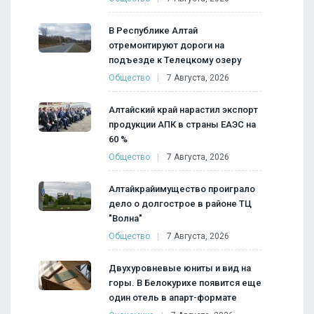
В Республике Алтай
отремонтируют дороги на
подъезде к Телецкому озеру
Общество
7 Августа, 2026
Алтайский край нарастил экспорт
продукции АПК в страны ЕАЭС на
60 %
Общество
7 Августа, 2026
Алтайкрайимущество проиграло
дело о долгострое в районе ТЦ
"Волна"
Общество
7 Августа, 2026
Двухуровневые юниты и вид на
горы. В Белокурихе появится еще
один отель в апарт-формате