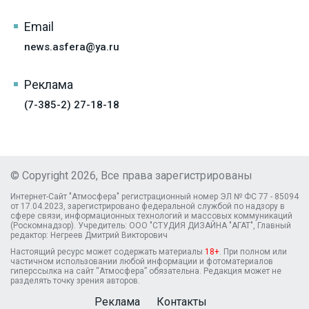
Email
news.asfera@ya.ru
Реклама
(7-385-2) 27-18-18
© Copyright 2026, Все права зарегистрированы
Интернет-Сайт "Атмосфера" регистрационный номер ЭЛ № ФС 77 - 85094
от 17.04.2023, зарегистрировано федеральной службой по надзору в
сфере связи, информационных технологий и массовых коммуникаций
(Роскомнадзор). Учредитель: ООО "СТУДИЯ ДИЗАЙНА "АГАТ", Главный
редактор: Негреев Дмитрий Викторович
Настоящий ресурс может содержать материалы
18+
. При полном или
частичном использовании любой информации и фотоматериалов
гиперссылка на сайт “Атмосфера” обязательна. Редакция может не
разделять точку зрения авторов.
Реклама
Контакты