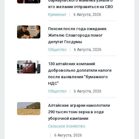
барнаульского маньяка узнали о
его желании отправиться на СВО
Криминал
6 Августа, 2026
Пенсия после года ожидания.
Жителю Славгорода помог
депутат Госдумы
Общество
6 Августа, 2026
130 алтайских компаний
добровольно доплатили налоги
после выявления "бумажного
НДС"
Общество
6 Августа, 2026
Алтайские аграрии намолотили
290 тысяч тонн зерна в ходе
уборочной кампании
Сельское Хозяйство
6 Августа, 2026