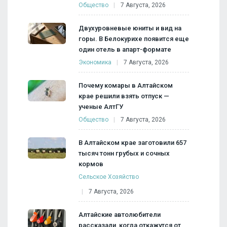
Общество
7 Августа, 2026
Двухуровневые юниты и вид на
горы. В Белокурихе появится еще
один отель в апарт-формате
Экономика
7 Августа, 2026
Почему комары в Алтайском
крае решили взять отпуск —
ученые АлтГУ
Общество
7 Августа, 2026
В Алтайском крае заготовили 657
тысяч тонн грубых и сочных
кормов
Сельское Хозяйство
7 Августа, 2026
Алтайские автолюбители
рассказали, когда откажутся от