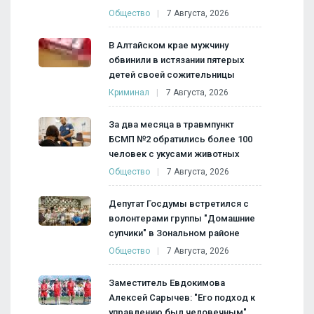
Общество
7 Августа, 2026
В Алтайском крае мужчину
обвинили в истязании пятерых
детей своей сожительницы
Криминал
7 Августа, 2026
За два месяца в травмпункт
БСМП №2 обратились более 100
человек с укусами животных
Общество
7 Августа, 2026
Депутат Госдумы встретился с
волонтерами группы "Домашние
супчики" в Зональном районе
Общество
7 Августа, 2026
Заместитель Евдокимова
Алексей Сарычев: "Его подход к
управлению был человечным"