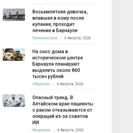
Восьмилетняя девочка,
впавшая в кому после
купания, проходит
лечение в Барнауле
Происшествия
6 Августа, 2026
На снос дома в
историческом центре
Барнаула планируют
выделить около 860
тысяч рублей
Общество
6 Августа, 2026
Опасный тренд. В
Алтайском крае пациенты
с раком отказываются от
операций из‑за советов
ИИ
Медицина
6 Августа, 2026