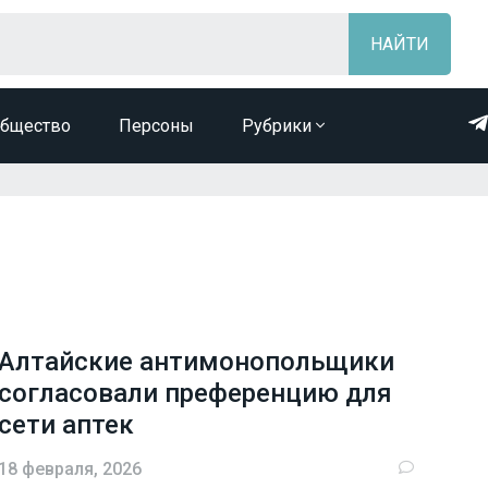
бщество
Персоны
Рубрики
Алтайские антимонопольщики
согласовали преференцию для
сети аптек
18 февраля, 2026