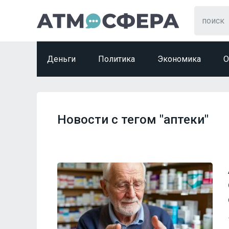
Деньги
Политика
Экономика
О
Новости с тегом "аптеки"