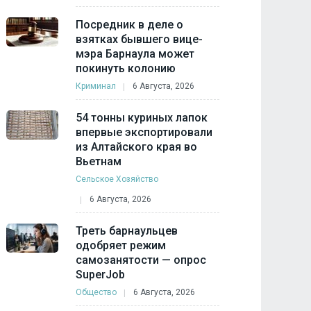
Посредник в деле о
взятках бывшего вице-
мэра Барнаула может
покинуть колонию
Криминал
6 Августа, 2026
54 тонны куриных лапок
впервые экспортировали
из Алтайского края во
Вьетнам
Сельское Хозяйство
6 Августа, 2026
Треть барнаульцев
одобряет режим
самозанятости — опрос
SuperJob
Общество
6 Августа, 2026