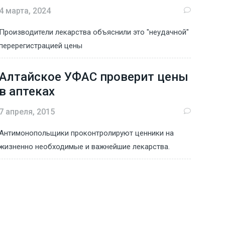
4 марта, 2024
Производители лекарства объяснили это "неудачной"
перерегистрацией цены
Алтайское УФАС проверит цены
в аптеках
7 апреля, 2015
Антимонопольщики проконтролируют ценники на
жизненно необходимые и важнейшие лекарства.