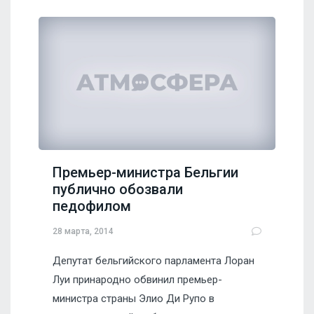
Премьер-министра Бельгии
публично обозвали
педофилом
28 марта, 2014
Депутат бельгийского парламента Лоран
Луи принародно обвинил премьер-
министра страны Элио Ди Рупо в