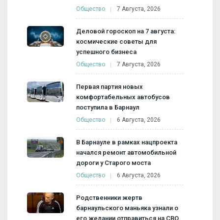
Общество
7 Августа, 2026
Деловой гороскоп на 7 августа:
космические советы для
успешного бизнеса
Общество
7 Августа, 2026
Первая партия новых
комфортабельных автобусов
поступила в Барнаул
Общество
6 Августа, 2026
В Барнауле в рамках нацпроекта
начался ремонт автомобильной
дороги у Старого моста
Общество
6 Августа, 2026
Родственники жертв
барнаульского маньяка узнали о
его желании отправиться на СВО