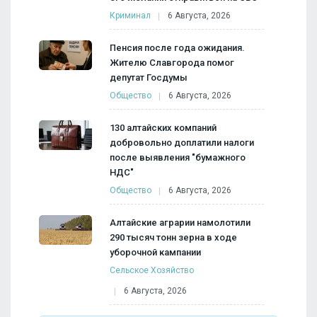
Криминал
6 Августа, 2026
Пенсия после года ожидания.
Жителю Славгорода помог
депутат Госдумы
Общество
6 Августа, 2026
130 алтайских компаний
добровольно доплатили налоги
после выявления "бумажного
НДС"
Общество
6 Августа, 2026
Алтайские аграрии намолотили
290 тысяч тонн зерна в ходе
уборочной кампании
Сельское Хозяйство
6 Августа, 2026