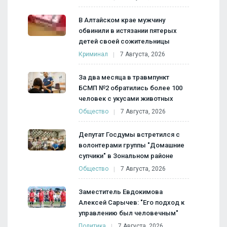
В Алтайском крае мужчину
обвинили в истязании пятерых
детей своей сожительницы
Криминал
7 Августа, 2026
За два месяца в травмпункт
БСМП №2 обратились более 100
человек с укусами животных
Общество
7 Августа, 2026
Депутат Госдумы встретился с
волонтерами группы "Домашние
супчики" в Зональном районе
Общество
7 Августа, 2026
Заместитель Евдокимова
Алексей Сарычев: "Его подход к
управлению был человечным"
Политика
7 Августа, 2026