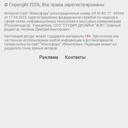
© Copyright 2026, Все права зарегистрированы
Интернет-Сайт "Атмосфера" регистрационный номер ЭЛ № ФС 77 - 85094
от 17.04.2023, зарегистрировано федеральной службой по надзору в
сфере связи, информационных технологий и массовых коммуникаций
(Роскомнадзор). Учредитель: ООО "СТУДИЯ ДИЗАЙНА "АГАТ", Главный
редактор: Негреев Дмитрий Викторович
Настоящий ресурс может содержать материалы
18+
. При полном или
частичном использовании любой информации и фотоматериалов
гиперссылка на сайт “Атмосфера” обязательна. Редакция может не
разделять точку зрения авторов.
Реклама
Контакты