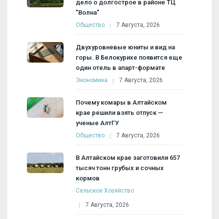
дело о долгострое в районе ТЦ
"Волна"
Общество
7 Августа, 2026
Двухуровневые юниты и вид на
горы. В Белокурихе появится еще
один отель в апарт-формате
Экономика
7 Августа, 2026
Почему комары в Алтайском
крае решили взять отпуск —
ученые АлтГУ
Общество
7 Августа, 2026
В Алтайском крае заготовили 657
тысяч тонн грубых и сочных
кормов
Сельское Хозяйство
7 Августа, 2026