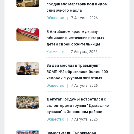
продавало маргарин под видом
сливочного масла
Общество
7 Августа, 2026
В Алтайском крае мужчину
обвинили в истязании пятерых
детей своей сожительницы
Криминал
7 Августа, 2026
За два месяца в травмпункт
БСМП №2 обратились более 100
человек с укусами животных
Общество
7 Августа, 2026
Депутат Госдумы встретился с
волонтерами группы "Домашние
супчики" в Зональном районе
Общество
7 Августа, 2026
Заместитель Евдокимова