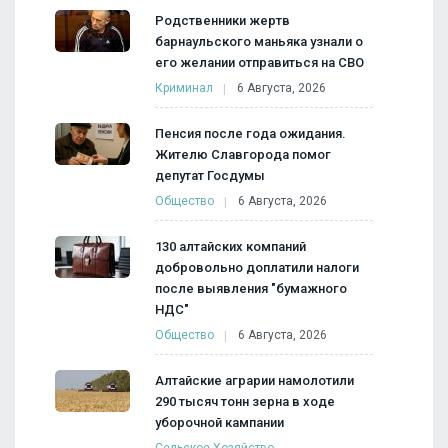
Родственники жертв
барнаульского маньяка узнали о
его желании отправиться на СВО
Криминал
6 Августа, 2026
Пенсия после года ожидания.
Жителю Славгорода помог
депутат Госдумы
Общество
6 Августа, 2026
130 алтайских компаний
добровольно доплатили налоги
после выявления "бумажного
НДС"
Общество
6 Августа, 2026
Алтайские аграрии намолотили
290 тысяч тонн зерна в ходе
уборочной кампании