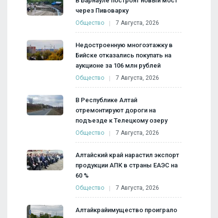
В Барнауле построят новый мост
через Пивоварку
Общество
7 Августа, 2026
Недостроенную многоэтажку в
Бийске отказались покупать на
аукционе за 106 млн рублей
Общество
7 Августа, 2026
В Республике Алтай
отремонтируют дороги на
подъезде к Телецкому озеру
Общество
7 Августа, 2026
Алтайский край нарастил экспорт
продукции АПК в страны ЕАЭС на
60 %
Общество
7 Августа, 2026
Алтайкрайимущество проиграло