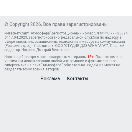
© Copyright 2026, Все права зарегистрированы
Интернет-Сайт "Атмосфера" регистрационный номер ЭЛ № ФС 77 - 85094
от 17.04.2023, зарегистрировано федеральной службой по надзору в
сфере связи, информационных технологий и массовых коммуникаций
(Роскомнадзор). Учредитель: ООО "СТУДИЯ ДИЗАЙНА "АГАТ", Главный
редактор: Негреев Дмитрий Викторович
Настоящий ресурс может содержать материалы
18+
. При полном или
частичном использовании любой информации и фотоматериалов
гиперссылка на сайт “Атмосфера” обязательна. Редакция может не
разделять точку зрения авторов.
Реклама
Контакты