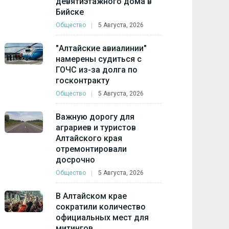
девятиэтажного дома в
Бийске
Общество
5 Августа, 2026
"Алтайские авиалинии"
намерены судиться с
ГОЧС из-за долга по
госконтракту
Общество
5 Августа, 2026
Важную дорогу для
аграриев и туристов
Алтайского края
отремонтировали
досрочно
Общество
5 Августа, 2026
В Алтайском крае
сократили количество
официальных мест для
митингов