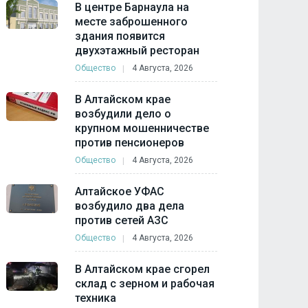
В центре Барнаула на
месте заброшенного
здания появится
двухэтажный ресторан
Общество
4 Августа, 2026
В Алтайском крае
возбудили дело о
крупном мошенничестве
против пенсионеров
Общество
4 Августа, 2026
Алтайское УФАС
возбудило два дела
против сетей АЗС
Общество
4 Августа, 2026
В Алтайском крае сгорел
склад с зерном и рабочая
техника