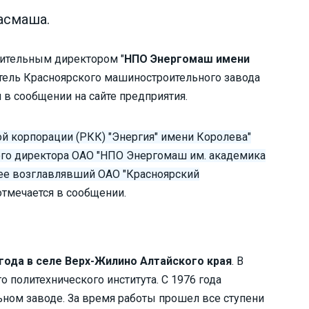
асмаша.
ительным директором "
НПО Энергомаш имени
итель Красноярского машиностроительного завода
я в сообщении на сайте предприятия.
й корпорации (РКК) "Энергия" имени Королева"
ого директора ОАО "НПО Энергомаш им. академика
ее возглавлявший ОАО "Красноярский
 отмечается в сообщении.
года в селе Верх-Жилино Алтайского края
. В
о политехнического института. С 1976 года
ном заводе. За время работы прошел все ступени