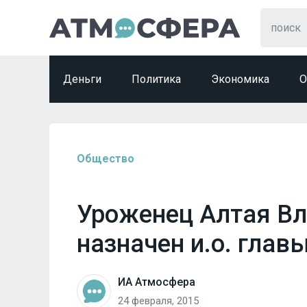
Деньги
Политика
Экономика
О
Общество
Уроженец Алтая В
назначен и.о. глав
ИА Атмосфера
24 февраля, 2015