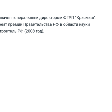
назначен генеральным директором ФГУП "Красмаш".
реат премии Правительства РФ в области науки
роитель РФ (2008 год).