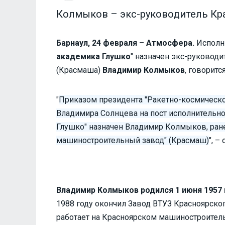
Колмыков – экс-руководитель Кр
Барнаул, 24 февраля – Атмосфера.
Исполн
академика Глушко
" назначен экс-руковод
(Красмаша)
Владимир Колмыков
, говоритс
"
Приказом президента "Ракетно-космическо
Владимира Солнцева на пост исполнительн
Глушко" назначен Владимир Колмыков, ран
машиностроительный завод" (Красмаш)
", –
Владимир Колмыков родился 1 июня 1957 
1988 году окончил Завод ВТУЗ Красноярског
работает на Красноярском машиностроитель