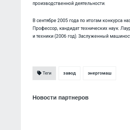
производственной деятельности.
В сентябре 2005 года по итогам конкурса 
Профессор, кандидат технических наук. Лау
и техники (2006 год). Заслуженный машиност
Теги
завод
энергомаш
Новости партнеров