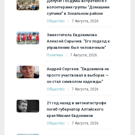
Депутат Госдумы встретился с
волонтерами группы "Домашние
супчики" в Зональном районе
Общество
7 Августа, 2026
Заместитель Евдокимова
Алексей Сарычев: "Его подход к
управлению был человечным"
Политика
7 Августа, 2026
Андрей Сергеев: "Евдокимов не
просто участвовал в выборах —
он стал символом надежды"
Общество
7 Августа, 2026
21 год назад в автокатастрофе
погиб губернатор Алтайского
края Михаил Евдокимов
Общество
7 Августа, 2026