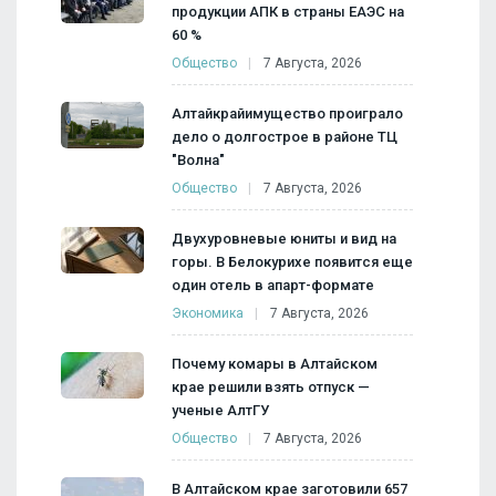
продукции АПК в страны ЕАЭС на
60 %
Общество
7 Августа, 2026
Алтайкрайимущество проиграло
дело о долгострое в районе ТЦ
"Волна"
Общество
7 Августа, 2026
Двухуровневые юниты и вид на
горы. В Белокурихе появится еще
один отель в апарт-формате
Экономика
7 Августа, 2026
Почему комары в Алтайском
крае решили взять отпуск —
ученые АлтГУ
Общество
7 Августа, 2026
В Алтайском крае заготовили 657