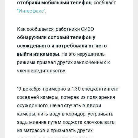
отобрали мобильный телефон
, сообщает
"Интерфакс"
.
Как сообщается, работники СИЗО
обнаружили сотовый телефон у
осужденного и потребовали от него
выйти из камеры
. На это нарушитель
режима призвал других заключенных к
членовредительству.
"9 декабря примерно в 1:30 спецконтингент
соседней камеры, потеряв из поля зрения
осужденного, начал стучать в двери
камеры, лить воду в коридор, устраивать
задымление путем поджога клочков ваты
из матрасов и призывать других