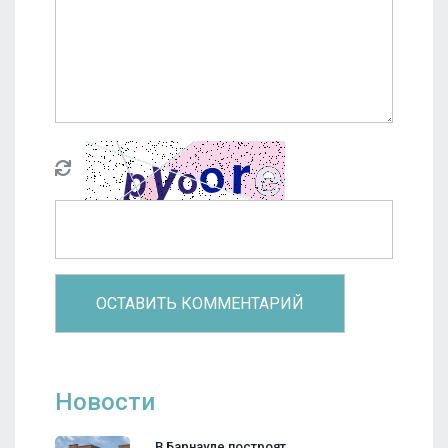
Новости
В Барнауле построят