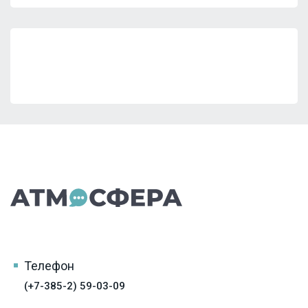
Телефон
(+7-385-2) 59-03-09