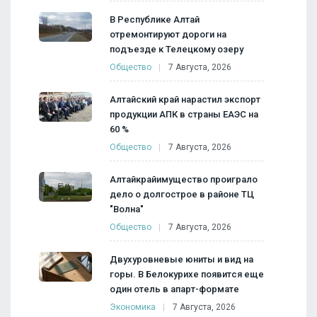
В Республике Алтай
отремонтируют дороги на
подъезде к Телецкому озеру
Общество
7 Августа, 2026
Алтайский край нарастил экспорт
продукции АПК в страны ЕАЭС на
60 %
Общество
7 Августа, 2026
Алтайкрайимущество проиграло
дело о долгострое в районе ТЦ
"Волна"
Общество
7 Августа, 2026
Двухуровневые юниты и вид на
горы. В Белокурихе появится еще
один отель в апарт-формате
Экономика
7 Августа, 2026