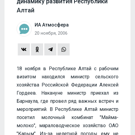
динамику развития Республики
Алтай
ИА Атмосфера
20 ноября, 2006
18 ноября в Республике Алтай с рабочим
визитом находился министр сельского
хозяйства Российской Федерации Алексей
Гордеев. Накануне министр приехал из
Барнаула, где провел ряд важных встреч и
мероприятий. В Республике Алтай министр
посетил молочный комбинат "Майма-
молоко", мараловодческое хозяйство ОАО
"Карым". Из-за нелетной погоды ему не