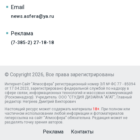
Email
news.asfera@ya.ru
Реклама
(7-385-2) 27-18-18
© Copyright 2026, Все права зарегистрированы
Интернет-Сайт "Атмосфера" регистрационный номер ЭЛ № ФС 77 - 85094
от 17.04.2023, зарегистрировано федеральной службой по надзору в
сфере связи, информационных технологий и массовых коммуникаций
(Роскомнадзор). Учредитель: ООО "СТУДИЯ ДИЗАЙНА "АГАТ", Главный
редактор: Негреев Дмитрий Викторович
Настоящий ресурс может содержать материалы
18+
. При полном или
частичном использовании любой информации и фотоматериалов
гиперссылка на сайт “Атмосфера” обязательна. Редакция может не
разделять точку зрения авторов.
Реклама
Контакты