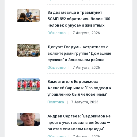
За два месяца в травмпункт
БСМП №2 обратились более 100
человек с укусами животных
Общество
7 Августа, 2026
Депутат Госдумы встретился с
волонтерами группы "Домашние
супчики" в Зональном районе
Общество
7 Августа, 2026
Заместитель Евдокимова
Алексей Сарычев: "Его подход к
управлению был человечным"
Политика
7 Августа, 2026
Андрей Сергеев: "Евдокимов не
просто участвовал в выборах —
он стал символом надежды"
Общество
7 Августа, 2026