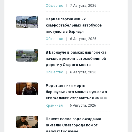
Общество
7 Августа, 2026
Первая партия новых
комфортабельных автобусов
поступила в Барнаул
Общество
6 Августа, 2026
В Барнауле в рамках нацпроекта
начался ремонт автомобильной
дороги у Старого моста
Общество
6 Августа, 2026
Родственники жертв
барнаульского маньяка узнали о
его желании отправиться на СВО
Криминал
6 Августа, 2026
Пенсия после года ожидания.
Жителю Славгорода помог
депутат Госдумы