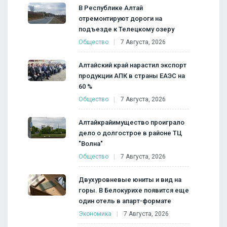
В Республике Алтай
отремонтируют дороги на
подъезде к Телецкому озеру
Общество
7 Августа, 2026
Алтайский край нарастил экспорт
продукции АПК в страны ЕАЭС на
60 %
Общество
7 Августа, 2026
Алтайкрайимущество проиграло
дело о долгострое в районе ТЦ
"Волна"
Общество
7 Августа, 2026
Двухуровневые юниты и вид на
горы. В Белокурихе появится еще
один отель в апарт-формате
Экономика
7 Августа, 2026