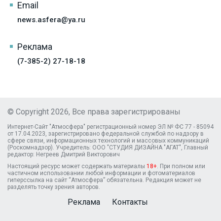
Email
news.asfera@ya.ru
Реклама
(7-385-2) 27-18-18
© Copyright 2026, Все права зарегистрированы
Интернет-Сайт "Атмосфера" регистрационный номер ЭЛ № ФС 77 - 85094
от 17.04.2023, зарегистрировано федеральной службой по надзору в
сфере связи, информационных технологий и массовых коммуникаций
(Роскомнадзор). Учредитель: ООО "СТУДИЯ ДИЗАЙНА "АГАТ", Главный
редактор: Негреев Дмитрий Викторович
Настоящий ресурс может содержать материалы
18+
. При полном или
частичном использовании любой информации и фотоматериалов
гиперссылка на сайт “Атмосфера” обязательна. Редакция может не
разделять точку зрения авторов.
Реклама
Контакты