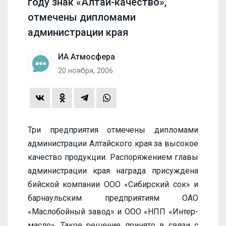
году знак «Алтай-качество»,
отмечены дипломами
администрации края
ИА Атмосфера
20 ноября, 2006
Три предприятия отмечены дипломами
администрации Алтайского края за высокое
качество продукции. Распоряжением главы
администрации края награда присуждена
бийской компании ООО «Сибирский сок» и
барнаульским предприятиям ОАО
«Маслобойный завод» и ООО «НПП «Интер-
масло». Такое решение принято в связи с