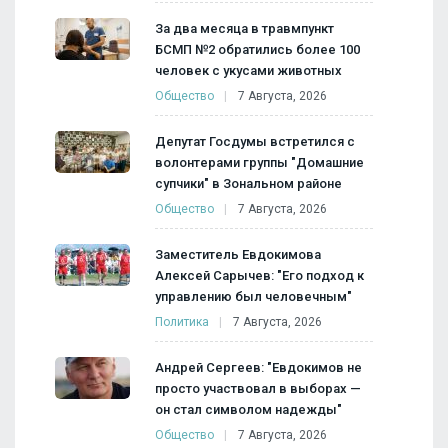
За два месяца в травмпункт
БСМП №2 обратились более 100
человек с укусами животных
Общество
7 Августа, 2026
Депутат Госдумы встретился с
волонтерами группы "Домашние
супчики" в Зональном районе
Общество
7 Августа, 2026
Заместитель Евдокимова
Алексей Сарычев: "Его подход к
управлению был человечным"
Политика
7 Августа, 2026
Андрей Сергеев: "Евдокимов не
просто участвовал в выборах —
он стал символом надежды"
Общество
7 Августа, 2026