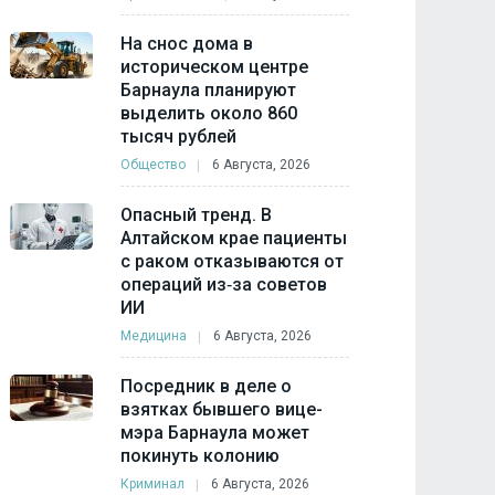
На снос дома в
историческом центре
Барнаула планируют
выделить около 860
тысяч рублей
Общество
6 Августа, 2026
Опасный тренд. В
Алтайском крае пациенты
с раком отказываются от
операций из‑за советов
ИИ
Медицина
6 Августа, 2026
Посредник в деле о
взятках бывшего вице-
мэра Барнаула может
покинуть колонию
Криминал
6 Августа, 2026