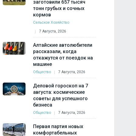
заготовили 657 тысяч
тонн грубых и сочных
кормов
Сельское Хозяйство
7 Августа, 2026
Алтайские автолюбители
рассказали, когда
откажутся от поездок на
машине
Общество
7 Августа, 2026
Деловой гороскоп на 7
августа: космические
советы для успешного
бизнеса
Общество
7 Августа, 2026
Первая партия новых
комфортабельных