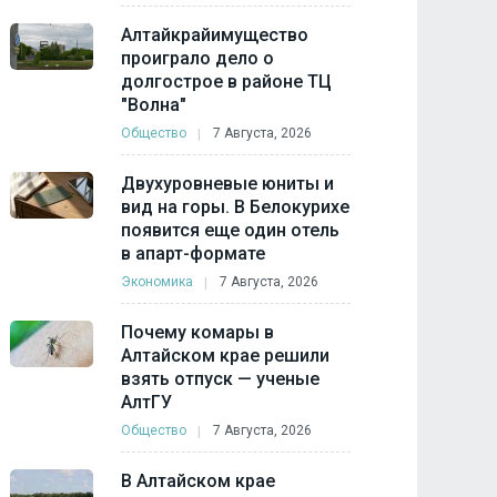
Алтайкрайимущество
проиграло дело о
долгострое в районе ТЦ
"Волна"
Общество
7 Августа, 2026
Двухуровневые юниты и
вид на горы. В Белокурихе
появится еще один отель
в апарт-формате
Экономика
7 Августа, 2026
Почему комары в
Алтайском крае решили
взять отпуск — ученые
АлтГУ
Общество
7 Августа, 2026
В Алтайском крае