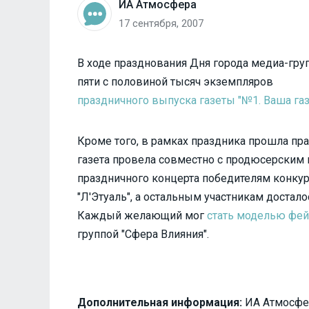
ИА Атмосфера
17 сентября, 2007
В ходе празднования Дня города медиа-гру
пяти с половиной тысяч экземпляров
праздничного выпуска газеты "№1. Ваша газе
Кроме того, в рамках праздника прошла пр
газета провела совместно с продюсерским 
праздничного концерта победителям конку
"Л'Этуаль", а остальным участникам достал
Каждый желающий мог
стать моделью фейс
группой "Сфера Влияния".
Дополнительная информация:
ИА Атмосфера