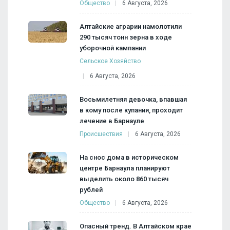
Общество
6 Августа, 2026
Алтайские аграрии намолотили
290 тысяч тонн зерна в ходе
уборочной кампании
Сельское Хозяйство
6 Августа, 2026
Восьмилетняя девочка, впавшая
в кому после купания, проходит
лечение в Барнауле
Происшествия
6 Августа, 2026
На снос дома в историческом
центре Барнаула планируют
выделить около 860 тысяч
рублей
Общество
6 Августа, 2026
Опасный тренд. В Алтайском крае