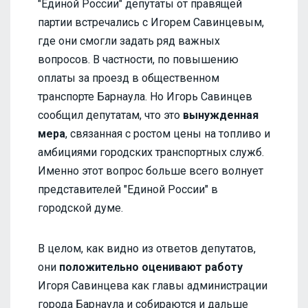
"Единой России" депутаты от правящей
партии встречались с Игорем Савинцевым,
где они смогли задать ряд важных
вопросов. В частности, по повышению
оплаты за проезд в общественном
транспорте Барнаула. Но Игорь Савинцев
сообщил депутатам, что это
вынужденная
мера
, связанная с ростом цены на топливо и
амбициями городских транспортных служб.
Именно этот вопрос больше всего волнует
представителей "Единой России" в
городской думе.
В целом, как видно из ответов депутатов,
они
положительно оценивают работу
Игоря Савинцева как главы администрации
города Барнаула и собираются и дальше