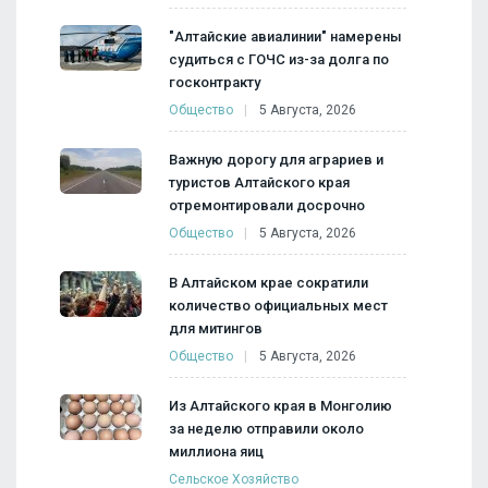
"Алтайские авиалинии" намерены
судиться с ГОЧС из-за долга по
госконтракту
Общество
5 Августа, 2026
Важную дорогу для аграриев и
туристов Алтайского края
отремонтировали досрочно
Общество
5 Августа, 2026
В Алтайском крае сократили
количество официальных мест
для митингов
Общество
5 Августа, 2026
Из Алтайского края в Монголию
за неделю отправили около
миллиона яиц
Сельское Хозяйство