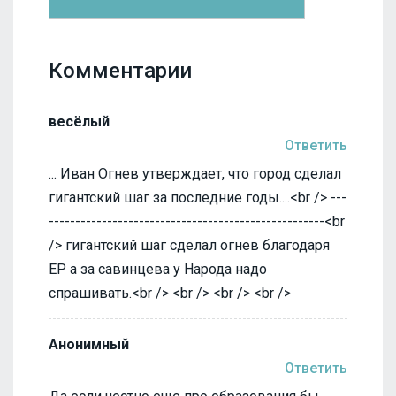
Комментарии
весёлый
Ответить
... Иван Огнев утверждает, что город сделал
гигантский шаг за последние годы....<br /> ---
----------------------------------------------------<br
/> гигантский шаг сделал огнев благодаря
ЕР а за савинцева у Народа надо
спрашивать.<br /> <br /> <br /> <br />
Анонимный
Ответить