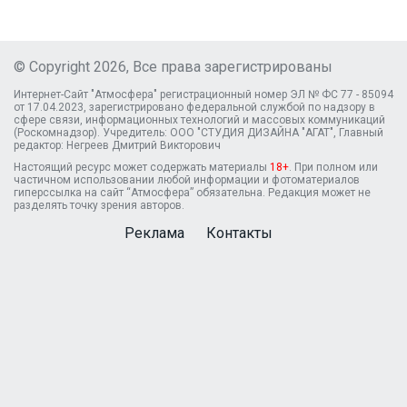
© Copyright 2026, Все права зарегистрированы
Интернет-Сайт "Атмосфера" регистрационный номер ЭЛ № ФС 77 - 85094
от 17.04.2023, зарегистрировано федеральной службой по надзору в
сфере связи, информационных технологий и массовых коммуникаций
(Роскомнадзор). Учредитель: ООО "СТУДИЯ ДИЗАЙНА "АГАТ", Главный
редактор: Негреев Дмитрий Викторович
Настоящий ресурс может содержать материалы
18+
. При полном или
частичном использовании любой информации и фотоматериалов
гиперссылка на сайт “Атмосфера” обязательна. Редакция может не
разделять точку зрения авторов.
Реклама
Контакты