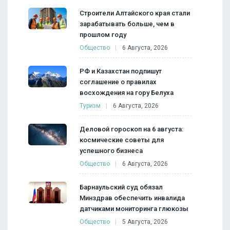
Строители Алтайского края стали
зарабатывать больше, чем в
прошлом году
Общество
6 Августа, 2026
РФ и Казахстан подпишут
соглашение о правилах
восхождения на гору Белуха
Туризм
6 Августа, 2026
Деловой гороскоп на 6 августа:
космические советы для
успешного бизнеса
Общество
6 Августа, 2026
Барнаульский суд обязал
Минздрав обеспечить инвалида
датчиками мониторинга глюкозы
Общество
5 Августа, 2026