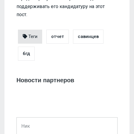
поддерживать его кандидатуру на этот
пост.
Теги
отчет
савинцев
бгд
Новости партнеров