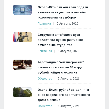
Около 40 тысяч жителей подали
заявления на участие в онлайн-
голосовании на выборах
Политика
5 Августа, 2026
Сотрудник алтайского вуза
пойдет под суд за фиктивное
зачисление студентов
Криминал
5 Августа, 2026
Агрохолдинг "Алтайагроснаб"
стоимостью свыше 10 млрд
рублей пойдет с молотка
Общество
5 Августа, 2026
Около 40 млн рублей выделят на
снос аварийного девятиэтажного
дома в Бийске
Общество
5 Августа, 2026