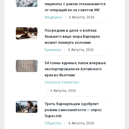
пациенты с раком отказываются
от операций из‑за советов ИИ
Медицина
6 Августа, 2026
Посредник в деле о взятках
бывшего вице-мэра Барнаула
может покинуть колонию
Криминал
6 Августа, 2026
54 тонны куриных лапок впервые
экспортировали из Алтайского
края во Вьетнам
Сельское Хозяйство
6 Августа, 2026
Треть барнаульцев одобряет
режим самозанятости — опрос
SuperJob
Общество
6 Августа, 2026