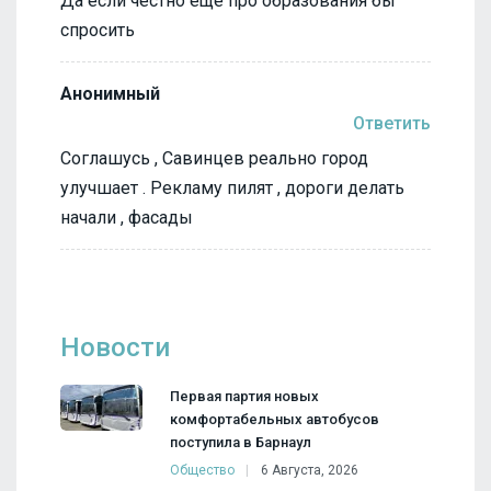
Да если честно еще про образования бы
спросить
Анонимный
Ответить
Соглашусь , Савинцев реально город
улучшает . Рекламу пилят , дороги делать
начали , фасады
Новости
Первая партия новых
комфортабельных автобусов
поступила в Барнаул
Общество
6 Августа, 2026