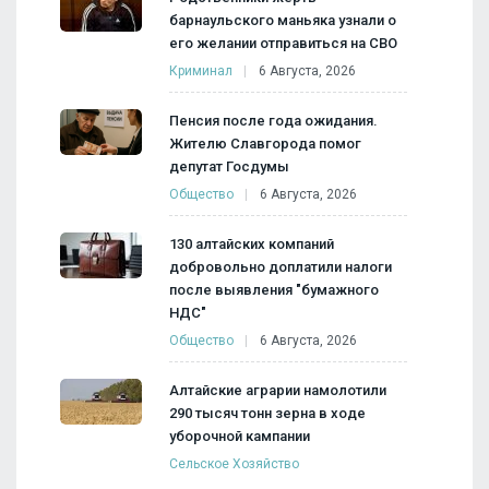
барнаульского маньяка узнали о
его желании отправиться на СВО
Криминал
6 Августа, 2026
Пенсия после года ожидания.
Жителю Славгорода помог
депутат Госдумы
Общество
6 Августа, 2026
130 алтайских компаний
добровольно доплатили налоги
после выявления "бумажного
НДС"
Общество
6 Августа, 2026
Алтайские аграрии намолотили
290 тысяч тонн зерна в ходе
уборочной кампании
Сельское Хозяйство