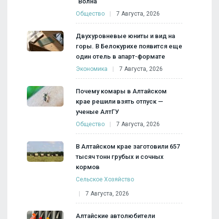
"Волна"
Общество
7 Августа, 2026
Двухуровневые юниты и вид на
горы. В Белокурихе появится еще
один отель в апарт-формате
Экономика
7 Августа, 2026
Почему комары в Алтайском
крае решили взять отпуск —
ученые АлтГУ
Общество
7 Августа, 2026
В Алтайском крае заготовили 657
тысяч тонн грубых и сочных
кормов
Сельское Хозяйство
7 Августа, 2026
Алтайские автолюбители