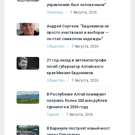
управлению был человечным"
Политика
7 Августа, 2026
Андрей Сергеев: "Евдокимов не
просто участвовал в выборах —
он стал символом надежды"
Общество
7 Августа, 2026
21 год назад в автокатастрофе
погиб губернатор Алтайского
края Михаил Евдокимов
Общество
7 Августа, 2026
В Республике Алтай планируют
получить более 200 млн рублей
турналога в 2026 году
Туризм
7 Августа, 2026
В Барнауле построят новый мост
через Пивоварку