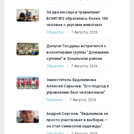
За два месяца в травмпункт
БСМП №2 обратились более 100
человек с укусами животных
Общество
7 Августа, 2026
Депутат Госдумы встретился с
волонтерами группы "Домашние
супчики" в Зональном районе
Общество
7 Августа, 2026
Заместитель Евдокимова
Алексей Сарычев: "Его подход к
управлению был человечным"
Политика
7 Августа, 2026
Андрей Сергеев: "Евдокимов не
просто участвовал в выборах —
он стал символом надежды"
Общество
7 Августа, 2026