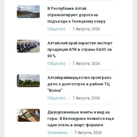
В Республике Алтай
отремонтируют дороги на
подъезде к Телецкому озеру
Общество
7 Августа, 2026
Алтайский край нарастил экспорт
продукции АПК в страны ЕАЭС на
60 %
Общество
7 Августа, 2026
Алтайкрайимущество проиграло
дело о долгострое в районе ТЦ
"Волна"
Общество
7 Августа, 2026
Двухуровневые юниты и вид на
горы. В Белокурихе появится еще
один отель в апарт-формате
Экономика
7 Августа, 2026