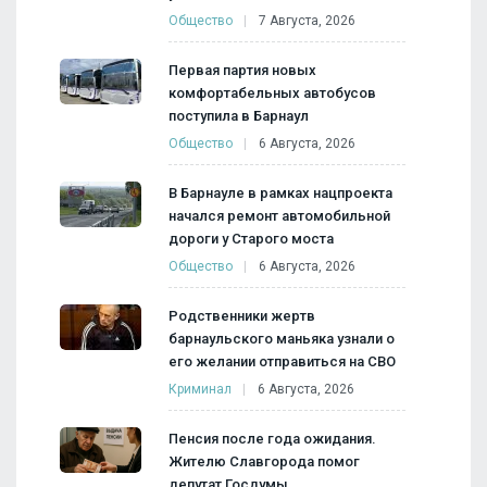
Общество
7 Августа, 2026
Первая партия новых
комфортабельных автобусов
поступила в Барнаул
Общество
6 Августа, 2026
В Барнауле в рамках нацпроекта
начался ремонт автомобильной
дороги у Старого моста
Общество
6 Августа, 2026
Родственники жертв
барнаульского маньяка узнали о
его желании отправиться на СВО
Криминал
6 Августа, 2026
Пенсия после года ожидания.
Жителю Славгорода помог
депутат Госдумы