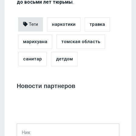
до восьми лет тюрьмы
.
Теги
наркотики
травка
марихуана
томская область
санитар
детдом
Новости партнеров