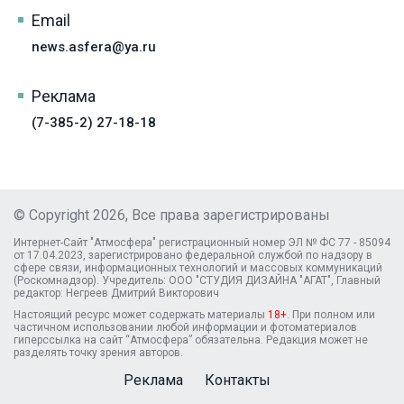
Email
news.asfera@ya.ru
Реклама
(7-385-2) 27-18-18
© Copyright 2026, Все права зарегистрированы
Интернет-Сайт "Атмосфера" регистрационный номер ЭЛ № ФС 77 - 85094
от 17.04.2023, зарегистрировано федеральной службой по надзору в
сфере связи, информационных технологий и массовых коммуникаций
(Роскомнадзор). Учредитель: ООО "СТУДИЯ ДИЗАЙНА "АГАТ", Главный
редактор: Негреев Дмитрий Викторович
Настоящий ресурс может содержать материалы
18+
. При полном или
частичном использовании любой информации и фотоматериалов
гиперссылка на сайт “Атмосфера” обязательна. Редакция может не
разделять точку зрения авторов.
Реклама
Контакты