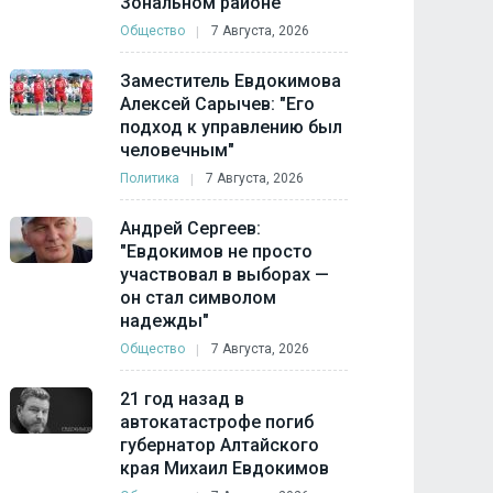
Зональном районе
Общество
7 Августа, 2026
Заместитель Евдокимова
Алексей Сарычев: "Его
подход к управлению был
человечным"
Политика
7 Августа, 2026
Андрей Сергеев:
"Евдокимов не просто
участвовал в выборах —
он стал символом
надежды"
Общество
7 Августа, 2026
21 год назад в
автокатастрофе погиб
губернатор Алтайского
края Михаил Евдокимов