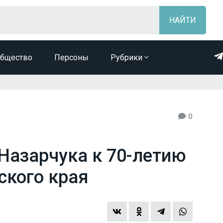
бщество
Персоны
Рубрики
0
 Назарчука к 70-летию
ского края