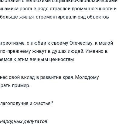
бразования с неплохими социально-экономическими
инамика роста в ряде отраслей промышленности и
и больше жилья, отремонтировали ряд объектов
триотизме, о любви к своему Отечеству, к малой
ия по-прежнему живут в душах людей. Именно в
емся к этим вечным ценностям.
внес свой вклад в развитие края. Молодому
брать пример.
агополучия и счастья!"
народных депутатов