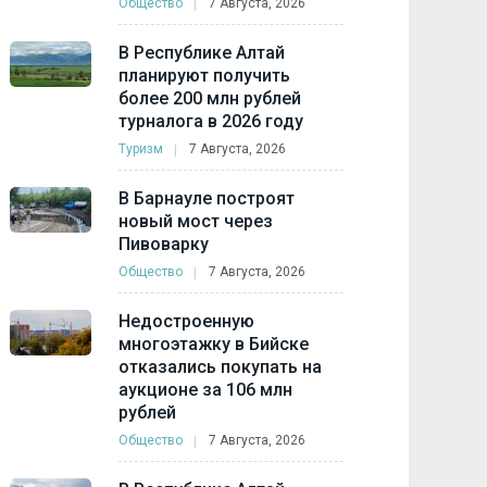
Общество
7 Августа, 2026
В Республике Алтай
планируют получить
более 200 млн рублей
турналога в 2026 году
Туризм
7 Августа, 2026
В Барнауле построят
новый мост через
Пивоварку
Общество
7 Августа, 2026
Недостроенную
многоэтажку в Бийске
отказались покупать на
аукционе за 106 млн
рублей
Общество
7 Августа, 2026