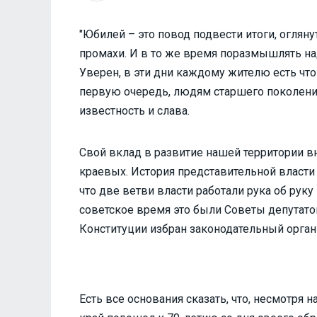
"Юбилей – это повод подвести итоги, огляну
промахи. И в то же время поразмышлять над
Уверен, в эти дни каждому жителю есть что 
первую очередь, людям старшего поколения
известность и слава.
Свой вклад в развитие нашей территории вн
краевых. История представительной власти н
что две ветви власти работали рука об руку
советское время это были Советы депутатов
Конституции избран законодательный орган 
Есть все основания сказать, что, несмотря 