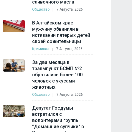
сливочного масла
Общество
7 Августа, 2026
В Алтайском крае
мужчину обвинили в
истязании пятерых детей
своей сожительницы
Криминал
7 Августа, 2026
За два месяца в
травмпункт БСМП №2
обратились более 100
человек с укусами
животных
Общество
7 Августа, 2026
Депутат Госдумы
встретился с
волонтерами группы
"Домашние супчики" в