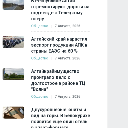
В Республике Алтай
отремонтируют дороги на
подъезде к Телецкому
озеру
Общество
7 Августа, 2026
Алтайский край нарастил
экспорт продукции АПК в
страны ЕАЭС на 60 %
Общество
7 Августа, 2026
Алтайкрайимущество
проиграло дело о
долгострое в районе ТЦ
"Волна"
Общество
7 Августа, 2026
Двухуровневые юниты и
вид на горы. В Белокурихе
появится еще один отель
в апарт-формате