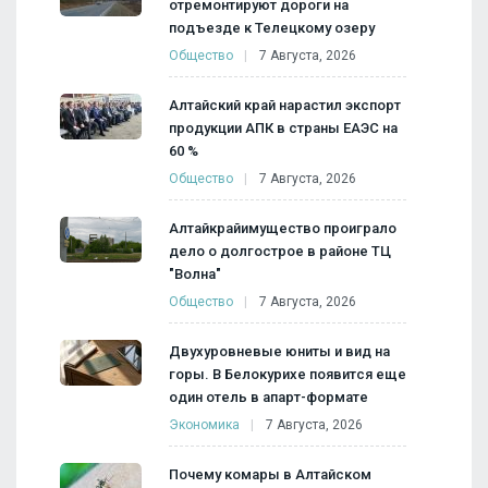
отремонтируют дороги на
подъезде к Телецкому озеру
Общество
7 Августа, 2026
Алтайский край нарастил экспорт
продукции АПК в страны ЕАЭС на
60 %
Общество
7 Августа, 2026
Алтайкрайимущество проиграло
дело о долгострое в районе ТЦ
"Волна"
Общество
7 Августа, 2026
Двухуровневые юниты и вид на
горы. В Белокурихе появится еще
один отель в апарт-формате
Экономика
7 Августа, 2026
Почему комары в Алтайском