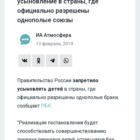
усыновление в страны, где
официально разрешены
однополые союзы
ИА Атмосфера
13 февраля, 2014
Правительство России
запретило
усыновлять детей
в страны, где
официально разрешены однополые браки,
сообщает
РБК
.
"Реализация постановления будет
способствовать совершенствованию
порядка передачи детей, оставшихся без