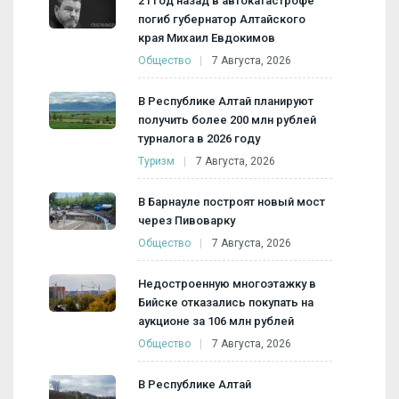
21 год назад в автокатастрофе
погиб губернатор Алтайского
края Михаил Евдокимов
Общество
7 Августа, 2026
В Республике Алтай планируют
получить более 200 млн рублей
турналога в 2026 году
Туризм
7 Августа, 2026
В Барнауле построят новый мост
через Пивоварку
Общество
7 Августа, 2026
Недостроенную многоэтажку в
Бийске отказались покупать на
аукционе за 106 млн рублей
Общество
7 Августа, 2026
В Республике Алтай