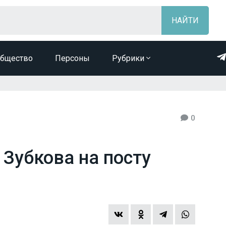
бщество
Персоны
Рубрики
0
 Зубкова на посту