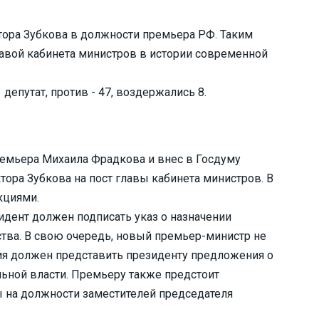
тора Зубкова в должности премьера РФ. Таким
лавой кабинета министров в истории современной
депутат, против - 47, воздержались 8.
ремьера Михаила Фрадкова и внес в Госдуму
ора Зубкова на пост главы кабинета министров. В
кциями.
зидент должен подписать указ о назначении
тва. В свою очередь, новый премьер-министр не
ия должен представить президенту предложения о
ьной власти. Премьеру также предстоит
 на должности заместителей председателя