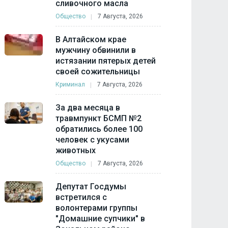
сливочного масла
Общество
7 Августа, 2026
В Алтайском крае
мужчину обвинили в
истязании пятерых детей
своей сожительницы
Криминал
7 Августа, 2026
За два месяца в
травмпункт БСМП №2
обратились более 100
человек с укусами
животных
Общество
7 Августа, 2026
Депутат Госдумы
встретился с
волонтерами группы
"Домашние супчики" в