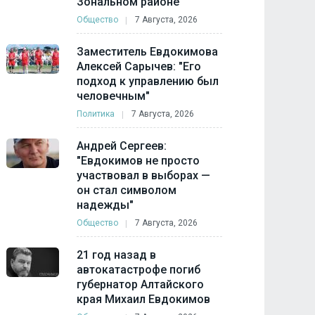
Зональном районе
Общество
7 Августа, 2026
Заместитель Евдокимова
Алексей Сарычев: "Его
подход к управлению был
человечным"
Политика
7 Августа, 2026
Андрей Сергеев:
"Евдокимов не просто
участвовал в выборах —
он стал символом
надежды"
Общество
7 Августа, 2026
21 год назад в
автокатастрофе погиб
губернатор Алтайского
края Михаил Евдокимов