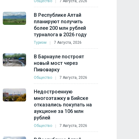
Общество
7 Августа, 2026
В Республике Алтай
планируют получить
более 200 млн рублей
турналога в 2026 году
Туризм
7 Августа, 2026
В Барнауле построят
новый мост через
Пивоварку
Общество
7 Августа, 2026
Недостроенную
многоэтажку в Бийске
отказались покупать на
аукционе за 106 млн
рублей
Общество
7 Августа, 2026