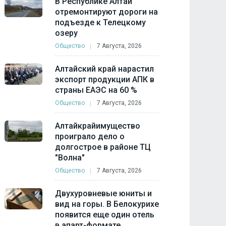
В Республике Алтай
отремонтируют дороги на
подъезде к Телецкому
озеру
Общество
7 Августа, 2026
Алтайский край нарастил
экспорт продукции АПК в
страны ЕАЭС на 60 %
Общество
7 Августа, 2026
Алтайкрайимущество
проиграло дело о
долгострое в районе ТЦ
"Волна"
Общество
7 Августа, 2026
Двухуровневые юниты и
вид на горы. В Белокурихе
появится еще один отель
в апарт-формате