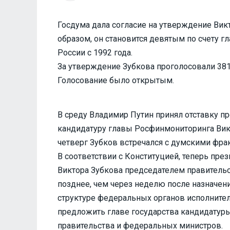
Госдума дала согласие на утверждение Вик
образом, он становится девятым по счету г
России с 1992 года.
За утверждение Зубкова проголосовали 381 
Голосование было открытым.
В среду Владимир Путин принял отставку п
кандидатуру главы Росфинмониторинга Викт
четверг Зубков встречался с думскими фра
В соответствии с Конституцией, теперь пре
Виктора Зубкова председателем правительс
позднее, чем через неделю после назначен
структуре федеральных органов исполнител
предложить главе государства кандидатуры
правительства и федеральных министров.