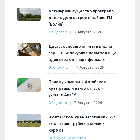
Алтайкрайимущество проиграло
дело о долгострое в районе ТЦ
"Волна"
Общество
7 Августа, 2026
Двухуровневые юниты и вид на
горы. В Белокурихе появится еще
один отель в апарт-формате
Экономика
7 Августа, 2026
Почему комары в Алтайском
крае решили взять отпуск —
ученые АлтГУ
Общество
7 Августа, 2026
В Алтайском крае заготовили 657
тысяч тонн грубых и сочных
кормов
Сельское Хозяйство