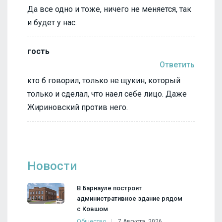
Да все одно и тоже, ничего не меняется, так
и будет у нас.
гость
Ответить
кто б говорил, только не щукин, который
только и сделал, что наел себе лицо. Даже
Жириновский против него.
Новости
В Барнауле построят
административное здание рядом
с Ковшом
Общество
7 Августа, 2026