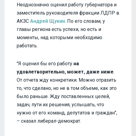
Неоднозначно оценил работу губернатора и
заместитель руководителя фракции ЛДПР в
АКЗС
Андрей Щукин
. По его словам, у
главы региона есть успехи, но есть и
моменты, над которыми необходимо
работать.
"Я оценил бы его работу
на
удовлетворительно, может, даже ниже
.
От отчета жду конкретики. Можно отразить
то, что сделано, но не в том объеме, как это
было раньше. Жду поставленных целей,
задач, пути их решения, услышать, что
нужно от его команд, депутатов и граждан",
– сказал либерал-демократ.