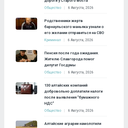
дороги у Старого моста
Общество
6 Августа, 2026
Родственники жертв
барнаульского маньяка узнали о
его желании отправиться на СВО
Криминал
6 Августа, 2026
Пенсия после года ожидания.
Жителю Славгорода помог
депутат Госдумы
Общество
6 Августа, 2026
130 алтайских компаний
добровольно доплатили налоги
после выявления "бумажного
НДС"
Общество
6 Августа, 2026
Алтайские аграрии намолотили