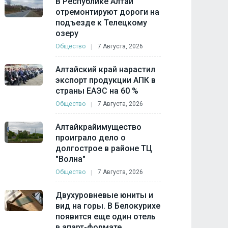
В Республике Алтай
отремонтируют дороги на
подъезде к Телецкому
озеру
Общество
7 Августа, 2026
Алтайский край нарастил
экспорт продукции АПК в
страны ЕАЭС на 60 %
Общество
7 Августа, 2026
Алтайкрайимущество
проиграло дело о
долгострое в районе ТЦ
"Волна"
Общество
7 Августа, 2026
Двухуровневые юниты и
вид на горы. В Белокурихе
появится еще один отель
в апарт-формате