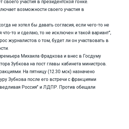
 своего участия в президентской гонке.
лючает возможности своего участия в
когда не хотел бы давать согласия, если чего-то не
я что-то и сделаю, то не исключен и такой вариант",
прос журналистов о том, будет ли он участвовать в
сти.
премьера Михаила Фрадкова и внес в Госдуму
ора Зубкова на пост главы кабинета министров.
ракциями. На пятницу (12.30 мск) назначено
уру Зубкова после его встречи с фракциями
аведливая Россия" и ЛДПР. Против обещали