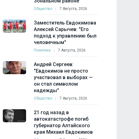
Зональном районе
Общество
7 Августа, 2026
Заместитель Евдокимова
Алексей Сарычев: "Его
подход к управлению был
человечным"
Политика
7 Августа, 2026
Андрей Сергеев:
"Евдокимов не просто
участвовал в выборах —
он стал символом
надежды"
Общество
7 Августа, 2026
21 год назад в
автокатастрофе погиб
губернатор Алтайского
края Михаил Евдокимов