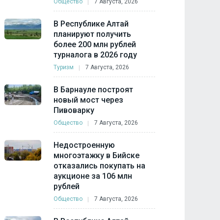
Общество
7 Августа, 2026
В Республике Алтай
планируют получить
более 200 млн рублей
турналога в 2026 году
Туризм
7 Августа, 2026
В Барнауле построят
новый мост через
Пивоварку
Общество
7 Августа, 2026
Недостроенную
многоэтажку в Бийске
отказались покупать на
аукционе за 106 млн
рублей
Общество
7 Августа, 2026