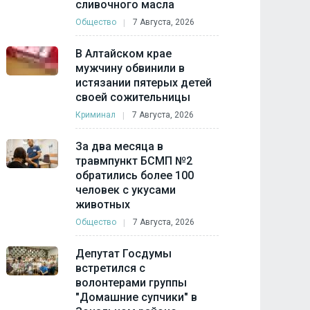
сливочного масла
Общество
7 Августа, 2026
В Алтайском крае
мужчину обвинили в
истязании пятерых детей
своей сожительницы
Криминал
7 Августа, 2026
За два месяца в
травмпункт БСМП №2
обратились более 100
человек с укусами
животных
Общество
7 Августа, 2026
Депутат Госдумы
встретился с
волонтерами группы
"Домашние супчики" в