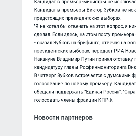
Кандидат в премьер-министры не исключает
Кандидат в премьеры Виктор Зубков не иск
предстоящих президентских выборах.
"Я не хотел бы отвечать на этот вопрос, я ни
сделал. Если здесь, на этом посту премьера 
- сказал Зубков на брифинге, отвечая на во
президентских выборах, передает РИА Ново
Накануне Владимир Путин принял отставку 
кандидатуру главы Росфинмониторинга Викт
В четверг Зубков встречается с думскими ф
голосование по новому премьеру. Кандидат
обещали поддержать "Единая Россия", "Спр
голосовать члены фракции КПРФ.
Новости партнеров