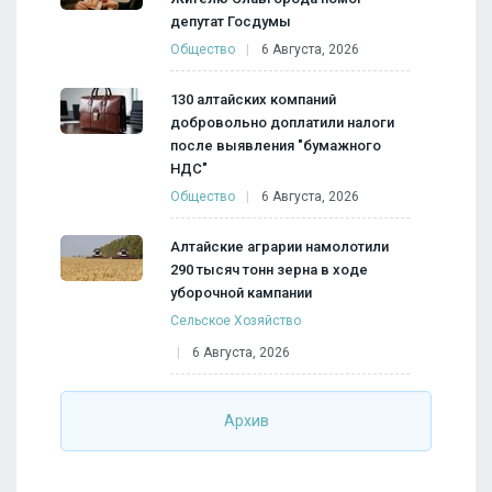
депутат Госдумы
Общество
6 Августа, 2026
130 алтайских компаний
добровольно доплатили налоги
после выявления "бумажного
НДС"
Общество
6 Августа, 2026
Алтайские аграрии намолотили
290 тысяч тонн зерна в ходе
уборочной кампании
Сельское Хозяйство
6 Августа, 2026
Архив