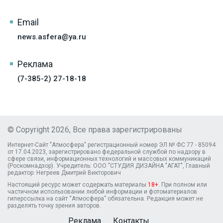
Email
news.asfera@ya.ru
Реклама
(7-385-2) 27-18-18
© Copyright 2026, Все права зарегистрированы
Интернет-Сайт "Атмосфера" регистрационный номер ЭЛ № ФС 77 - 85094
от 17.04.2023, зарегистрировано федеральной службой по надзору в
сфере связи, информационных технологий и массовых коммуникаций
(Роскомнадзор). Учредитель: ООО "СТУДИЯ ДИЗАЙНА "АГАТ", Главный
редактор: Негреев Дмитрий Викторович
Настоящий ресурс может содержать материалы
18+
. При полном или
частичном использовании любой информации и фотоматериалов
гиперссылка на сайт “Атмосфера” обязательна. Редакция может не
разделять точку зрения авторов.
Реклама
Контакты