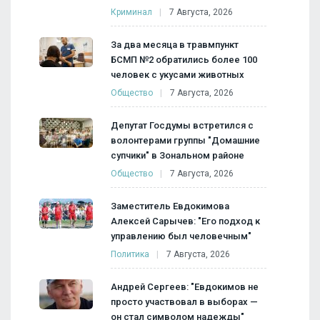
Криминал
7 Августа, 2026
За два месяца в травмпункт
БСМП №2 обратились более 100
человек с укусами животных
Общество
7 Августа, 2026
Депутат Госдумы встретился с
волонтерами группы "Домашние
супчики" в Зональном районе
Общество
7 Августа, 2026
Заместитель Евдокимова
Алексей Сарычев: "Его подход к
управлению был человечным"
Политика
7 Августа, 2026
Андрей Сергеев: "Евдокимов не
просто участвовал в выборах —
он стал символом надежды"