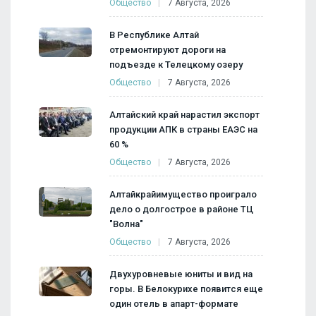
Общество
7 Августа, 2026
В Республике Алтай
отремонтируют дороги на
подъезде к Телецкому озеру
Общество
7 Августа, 2026
Алтайский край нарастил экспорт
продукции АПК в страны ЕАЭС на
60 %
Общество
7 Августа, 2026
Алтайкрайимущество проиграло
дело о долгострое в районе ТЦ
"Волна"
Общество
7 Августа, 2026
Двухуровневые юниты и вид на
горы. В Белокурихе появится еще
один отель в апарт-формате