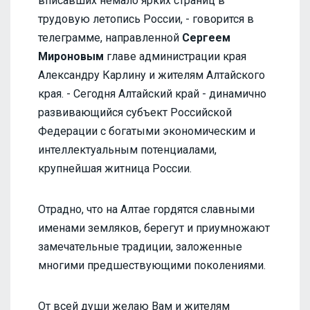
вписавших немало ярких страниц в
трудовую летопись России, - говорится в
телеграмме, направленной
Сергеем
Мироновым
главе администрации края
Александру Карлину и жителям Алтайского
края. - Сегодня Алтайский край - динамично
развивающийся субъект Российской
Федерации с богатыми экономическим и
интеллектуальным потенциалами,
крупнейшая житница России.
Отрадно, что на Алтае гордятся славными
именами земляков, берегут и приумножают
замечательные традиции, заложенные
многими предшествующими поколениями.
От всей души желаю Вам и жителям