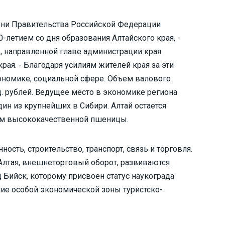
ени Правительства Российской Федерации
-летием со дня образования Алтайского края, -
а
, направленной главе администрации края
рая. - Благодаря усилиям жителей края за эти
ономике, социальной сфере. Объем валового
. рублей. Ведущее место в экономике региона
н из крупнейших в Сибири. Алтай остается
ем высококачественной пшеницы.
ть, строительство, транспорт, связь и торговля.
Алтая, внешнеторговый оборот, развиваются
 Бийск, которому присвоен статус наукограда
ие особой экономической зоны туристско-