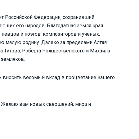
ект Российской Федерации, сохранивший
ющих его народов. Благодатная земля края
, певцов и поэтов, композиторов и ученых,
ю малую родину. Далеко за пределами Алтая
а Титова, Роберта Рождественского и Михаила
 земляков.
дь вносить весомый вклад в процветание нашего
! Желаю вам новых свершений, мира и