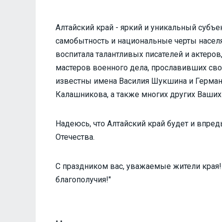
Алтайский край - яркий и уникальный субъ
самобытность и национальные черты населя
воспитала талантливых писателей и актеров
мастеров военного дела, прославивших сво
известны имена Василия Шукшина и Герман
Калашникова, а также многих других Ваших
Надеюсь, чтo Алтайский край будет и впре
Отечества.
С праздником вас, уважаемые жители края
благополучия!"