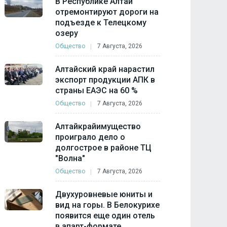
В Республике Алтай
отремонтируют дороги на
подъезде к Телецкому
озеру
Общество
7 Августа, 2026
Алтайский край нарастил
экспорт продукции АПК в
страны ЕАЭС на 60 %
Общество
7 Августа, 2026
Алтайкрайимущество
проиграло дело о
долгострое в районе ТЦ
"Волна"
Общество
7 Августа, 2026
Двухуровневые юниты и
вид на горы. В Белокурихе
появится еще один отель
в апарт-формате