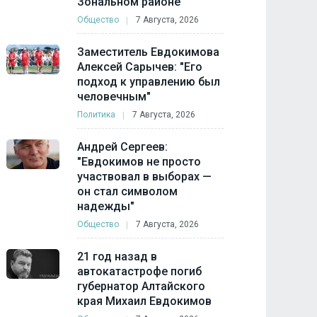
Зональном районе
Общество
7 Августа, 2026
Заместитель Евдокимова
Алексей Сарычев: "Его
подход к управлению был
человечным"
Политика
7 Августа, 2026
Андрей Сергеев:
"Евдокимов не просто
участвовал в выборах —
он стал символом
надежды"
Общество
7 Августа, 2026
21 год назад в
автокатастрофе погиб
губернатор Алтайского
края Михаил Евдокимов