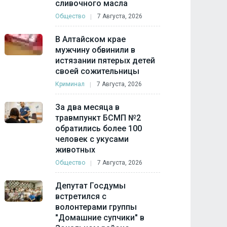
сливочного масла
Общество
7 Августа, 2026
В Алтайском крае
мужчину обвинили в
истязании пятерых детей
своей сожительницы
Криминал
7 Августа, 2026
За два месяца в
травмпункт БСМП №2
обратились более 100
человек с укусами
животных
Общество
7 Августа, 2026
Депутат Госдумы
встретился с
волонтерами группы
"Домашние супчики" в