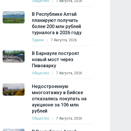
Общество
7 Августа, 2026
В Республике Алтай
планируют получить
более 200 млн рублей
турналога в 2026 году
Туризм
7 Августа, 2026
В Барнауле построят
новый мост через
Пивоварку
Общество
7 Августа, 2026
Недостроенную
многоэтажку в Бийске
отказались покупать на
аукционе за 106 млн
рублей
Общество
7 Августа, 2026