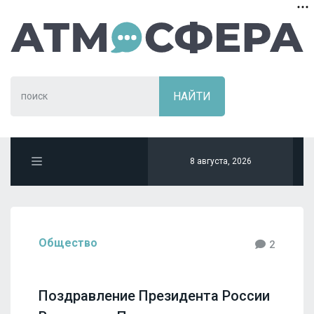
8 августа, 2026
Общество
2
Поздравление Президента России