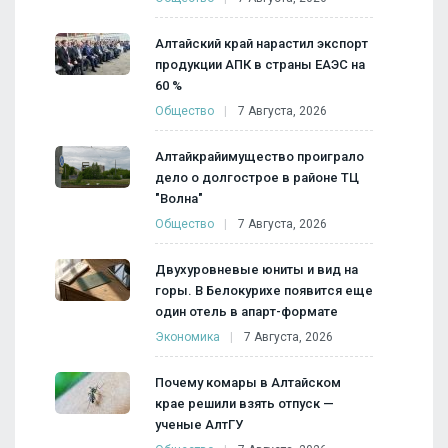
Алтайский край нарастил экспорт
продукции АПК в страны ЕАЭС на
60 %
Общество
7 Августа, 2026
Алтайкрайимущество проиграло
дело о долгострое в районе ТЦ
"Волна"
Общество
7 Августа, 2026
Двухуровневые юниты и вид на
горы. В Белокурихе появится еще
один отель в апарт-формате
Экономика
7 Августа, 2026
Почему комары в Алтайском
крае решили взять отпуск —
ученые АлтГУ