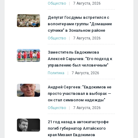
Общество
7 Августа, 2026
Депутат Госдумы встретился с
волонтерами группы "Домашние
супчики" в Зональном районе
Общество
7 Августа, 2026
Заместитель Евдокимова
Алексей Сарычев: "Его подход к
управлению был человечным"
Политика
7 Августа, 2026
Андрей Сергеев: "Евдокимов не
просто участвовал в выборах —
он стал символом надежды"
Общество
7 Августа, 2026
21 год назад в автокатастрофе
погиб губернатор Алтайского
края Михаил Евдокимов