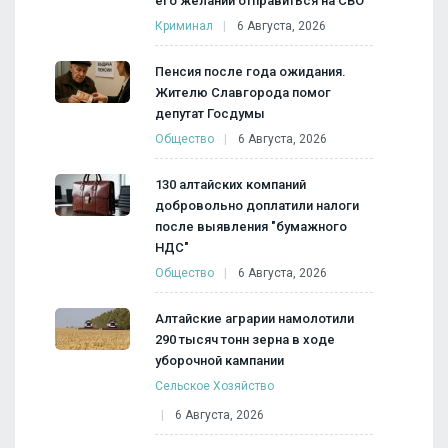
его желании отправиться на СВО
Криминал
6 Августа, 2026
Пенсия после года ожидания.
Жителю Славгорода помог
депутат Госдумы
Общество
6 Августа, 2026
130 алтайских компаний
добровольно доплатили налоги
после выявления "бумажного
НДС"
Общество
6 Августа, 2026
Алтайские аграрии намолотили
290 тысяч тонн зерна в ходе
уборочной кампании
Сельское Хозяйство
6 Августа, 2026