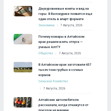
Двухуровневые юниты и вид на
горы. В Белокурихе появится еще
один отель в апарт-формате
Экономика
7 Августа, 2026
Почему комары в Алтайском
крае решили взять отпуск —
ученые АлтГУ
Общество
7 Августа, 2026
В Алтайском крае заготовили 657
тысяч тонн грубых и сочных
кормов
Сельское Хозяйство
7 Августа, 2026
Алтайские автолюбители
рассказали, когда откажутся от
поездок на машине