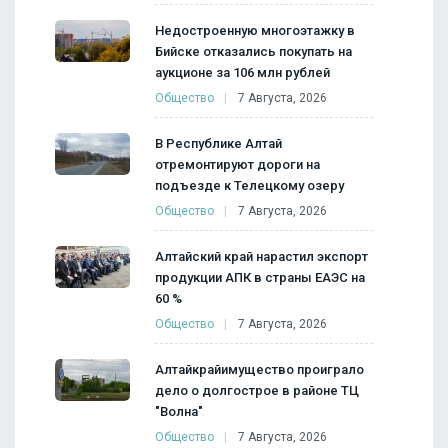
Недостроенную многоэтажку в
Бийске отказались покупать на
аукционе за 106 млн рублей
Общество
7 Августа, 2026
В Республике Алтай
отремонтируют дороги на
подъезде к Телецкому озеру
Общество
7 Августа, 2026
Алтайский край нарастил экспорт
продукции АПК в страны ЕАЭС на
60 %
Общество
7 Августа, 2026
Алтайкрайимущество проиграло
дело о долгострое в районе ТЦ
"Волна"
Общество
7 Августа, 2026