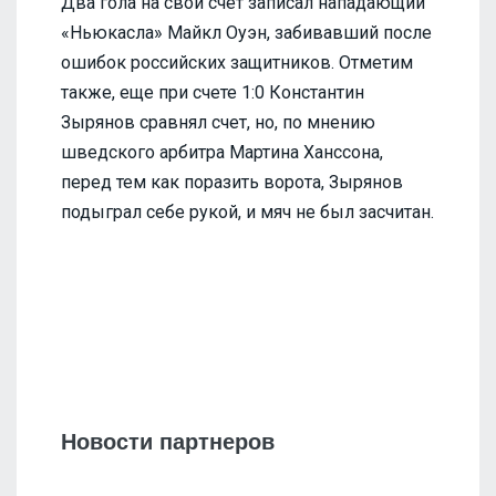
Два гола на свой счет записал нападающий
«Ньюкасла» Майкл Оуэн, забивавший после
ошибок российских защитников. Отметим
также, еще при счете 1:0 Константин
Зырянов сравнял счет, но, по мнению
шведского арбитра Мартина Ханссона,
перед тем как поразить ворота, Зырянов
подыграл себе рукой, и мяч не был засчитан.
Новости партнеров