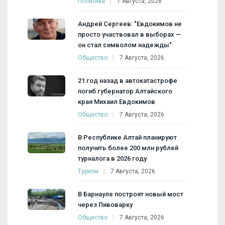
Политика
7 Августа, 2026
Андрей Сергеев: "Евдокимов не
просто участвовал в выборах —
он стал символом надежды"
Общество
7 Августа, 2026
21 год назад в автокатастрофе
погиб губернатор Алтайского
края Михаил Евдокимов
Общество
7 Августа, 2026
В Республике Алтай планируют
получить более 200 млн рублей
турналога в 2026 году
Туризм
7 Августа, 2026
В Барнауле построят новый мост
через Пивоварку
Общество
7 Августа, 2026