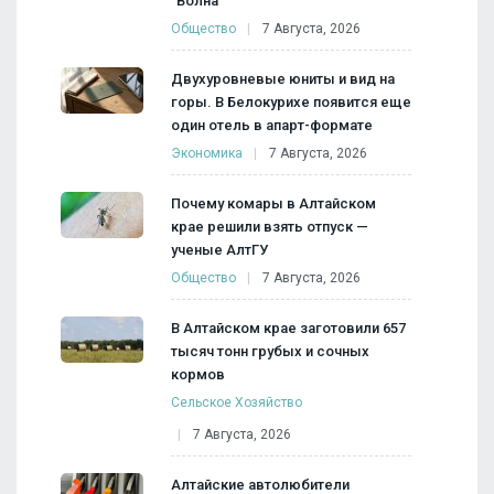
"Волна"
Общество
7 Августа, 2026
Двухуровневые юниты и вид на
горы. В Белокурихе появится еще
один отель в апарт-формате
Экономика
7 Августа, 2026
Почему комары в Алтайском
крае решили взять отпуск —
ученые АлтГУ
Общество
7 Августа, 2026
В Алтайском крае заготовили 657
тысяч тонн грубых и сочных
кормов
Сельское Хозяйство
7 Августа, 2026
Алтайские автолюбители