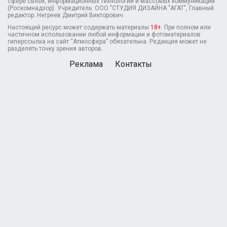
сфере связи, информационных технологий и массовых коммуникаций
(Роскомнадзор). Учредитель: ООО "СТУДИЯ ДИЗАЙНА "АГАТ", Главный
редактор: Негреев Дмитрий Викторович
Настоящий ресурс может содержать материалы
18+
. При полном или
частичном использовании любой информации и фотоматериалов
гиперссылка на сайт “Атмосфера” обязательна. Редакция может не
разделять точку зрения авторов.
Реклама
Контакты