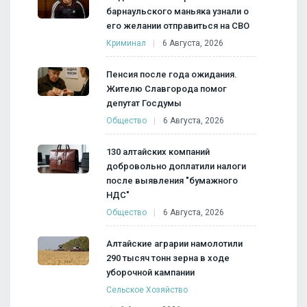
барнаульского маньяка узнали о
его желании отправиться на СВО
Криминал
6 Августа, 2026
Пенсия после года ожидания.
Жителю Славгорода помог
депутат Госдумы
Общество
6 Августа, 2026
130 алтайских компаний
добровольно доплатили налоги
после выявления "бумажного
НДС"
Общество
6 Августа, 2026
Алтайские аграрии намолотили
290 тысяч тонн зерна в ходе
уборочной кампании
Сельское Хозяйство