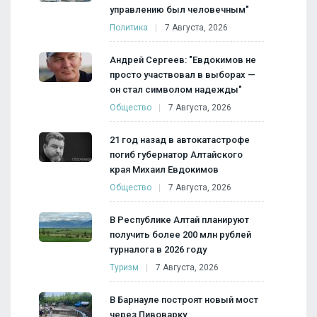
управлению был человечным"
Политика
7 Августа, 2026
Андрей Сергеев: "Евдокимов не
просто участвовал в выборах —
он стал символом надежды"
Общество
7 Августа, 2026
21 год назад в автокатастрофе
погиб губернатор Алтайского
края Михаил Евдокимов
Общество
7 Августа, 2026
В Республике Алтай планируют
получить более 200 млн рублей
турналога в 2026 году
Туризм
7 Августа, 2026
В Барнауле построят новый мост
через Пивоварку