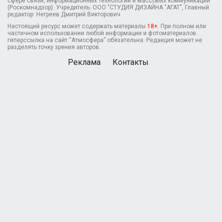
сфере связи, информационных технологий и массовых коммуникаций
(Роскомнадзор). Учредитель: ООО "СТУДИЯ ДИЗАЙНА "АГАТ", Главный
редактор: Негреев Дмитрий Викторович
Настоящий ресурс может содержать материалы
18+
. При полном или
частичном использовании любой информации и фотоматериалов
гиперссылка на сайт “Атмосфера” обязательна. Редакция может не
разделять точку зрения авторов.
Реклама
Контакты