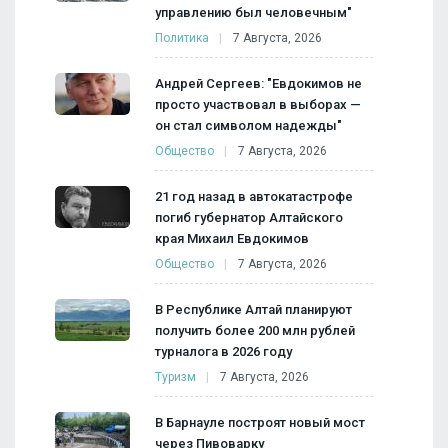
управлению был человечным"
Политика
7 Августа, 2026
Андрей Сергеев: "Евдокимов не
просто участвовал в выборах —
он стал символом надежды"
Общество
7 Августа, 2026
21 год назад в автокатастрофе
погиб губернатор Алтайского
края Михаил Евдокимов
Общество
7 Августа, 2026
В Республике Алтай планируют
получить более 200 млн рублей
турналога в 2026 году
Туризм
7 Августа, 2026
В Барнауле построят новый мост
через Пивоварку