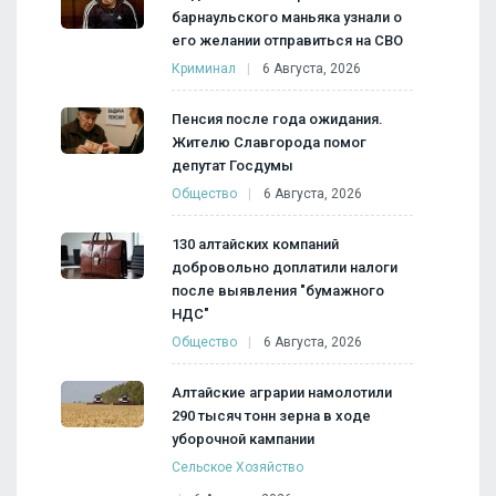
барнаульского маньяка узнали о
его желании отправиться на СВО
Криминал
6 Августа, 2026
Пенсия после года ожидания.
Жителю Славгорода помог
депутат Госдумы
Общество
6 Августа, 2026
130 алтайских компаний
добровольно доплатили налоги
после выявления "бумажного
НДС"
Общество
6 Августа, 2026
Алтайские аграрии намолотили
290 тысяч тонн зерна в ходе
уборочной кампании
Сельское Хозяйство