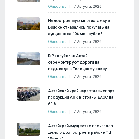
Общество
7 Августа, 2026
Недостроенную многоэтажку в
Бийске отказались покупать на
аукционе за 106 млн рублей
Общество
7 Августа, 2026
В Республике Алтай
отремонтируют дороги на
подъезде к Телецкому озеру
Общество
7 Августа, 2026
Алтайский край нарастил экспорт
продукции АПК в страны ЕАЭС на
60 %
Общество
7 Августа, 2026
Алтайкрайимущество проиграло
дело о долгострое в районе ТЦ
"Волна"