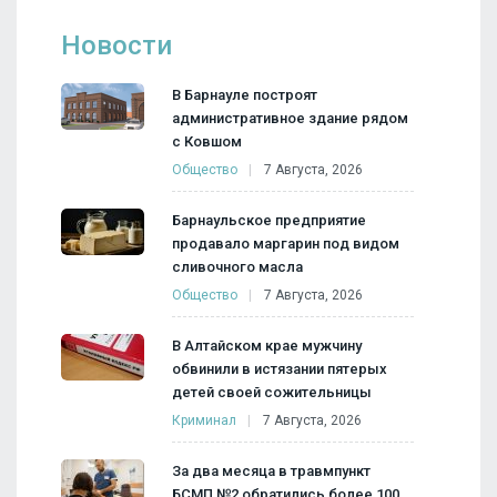
Новости
В Барнауле построят
административное здание рядом
с Ковшом
Общество
7 Августа, 2026
Барнаульское предприятие
продавало маргарин под видом
сливочного масла
Общество
7 Августа, 2026
В Алтайском крае мужчину
обвинили в истязании пятерых
детей своей сожительницы
Криминал
7 Августа, 2026
За два месяца в травмпункт
БСМП №2 обратились более 100