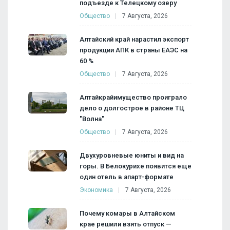
подъезде к Телецкому озеру
Общество
7 Августа, 2026
Алтайский край нарастил экспорт
продукции АПК в страны ЕАЭС на
60 %
Общество
7 Августа, 2026
Алтайкрайимущество проиграло
дело о долгострое в районе ТЦ
"Волна"
Общество
7 Августа, 2026
Двухуровневые юниты и вид на
горы. В Белокурихе появится еще
один отель в апарт-формате
Экономика
7 Августа, 2026
Почему комары в Алтайском
крае решили взять отпуск —