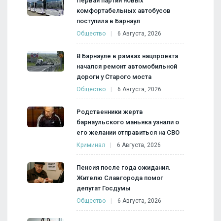
Первая партия новых
комфортабельных автобусов
поступила в Барнаул
Общество
6 Августа, 2026
В Барнауле в рамках нацпроекта
начался ремонт автомобильной
дороги у Старого моста
Общество
6 Августа, 2026
Родственники жертв
барнаульского маньяка узнали о
его желании отправиться на СВО
Криминал
6 Августа, 2026
Пенсия после года ожидания.
Жителю Славгорода помог
депутат Госдумы
Общество
6 Августа, 2026