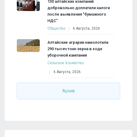
130 алтайских компаний
добровольно доплатили налоги
после выявления "бумажного
НДС"
Общество
6 Августа, 2026
Алтайские аграрии намолотили
290 тысяч тонн зерна в ходе
уборочной кампании
Сельское Хозяйство
6 Августа, 2026
Архив