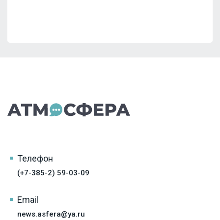
Телефон
(+7-385-2) 59-03-09
Email
news.asfera@ya.ru