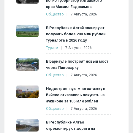
погиб губернатор Алтайского
края Михаил Евдокимов
Общество
7 Августа, 2026
В Республике Алтай планируют
получить более 200 млн рублей
турналога в 2026 году
Туризм
7 Августа, 2026
В Барнауле построят новый мост
через Пивоварку
Общество
7 Августа, 2026
Недостроенную многоэтажку в
Бийске отказались покупать на
аукционе за 106 млн рублей
Общество
7 Августа, 2026
В Республике Алтай
отремонтируют дороги на