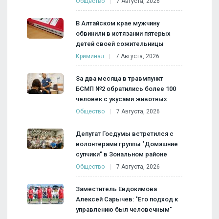
Общество
7 Августа, 2026
В Алтайском крае мужчину
обвинили в истязании пятерых
детей своей сожительницы
Криминал
7 Августа, 2026
За два месяца в травмпункт
БСМП №2 обратились более 100
человек с укусами животных
Общество
7 Августа, 2026
Депутат Госдумы встретился с
волонтерами группы "Домашние
супчики" в Зональном районе
Общество
7 Августа, 2026
Заместитель Евдокимова
Алексей Сарычев: "Его подход к
управлению был человечным"