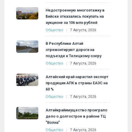
Недостроенную многоэтажку в
Бийске отказались покупать на
аукционе за 106 млн рублей
Общество
7 Августа, 2026
В Республике Алтай
отремонтируют дороги на
подъезде к Телецкому озеру
Общество
7 Августа, 2026
Алтайский край нарастил экспорт
продукции АПК в страны ЕАЭС на
60 %
Общество
7 Августа, 2026
Алтайкрайимущество проиграло
дело о долгострое в районе ТЦ
"Волна"
Общество
7 Августа, 2026