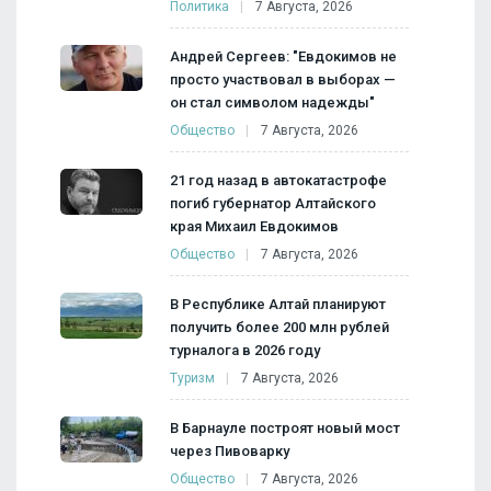
Политика
7 Августа, 2026
Андрей Сергеев: "Евдокимов не
просто участвовал в выборах —
он стал символом надежды"
Общество
7 Августа, 2026
21 год назад в автокатастрофе
погиб губернатор Алтайского
края Михаил Евдокимов
Общество
7 Августа, 2026
В Республике Алтай планируют
получить более 200 млн рублей
турналога в 2026 году
Туризм
7 Августа, 2026
В Барнауле построят новый мост
через Пивоварку
Общество
7 Августа, 2026