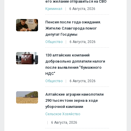
его желании отправиться на СВО
Криминал
6 Августа, 2026
Пенсия после года ожидания.
Жителю Славгорода помог
депутат Госдумы
Общество
6 Августа, 2026
130 алтайских компаний
добровольно доплатили налоги
после выявления "бумажного
НДС"
Общество
6 Августа, 2026
Алтайские аграрии намолотили
290 тысяч тонн зерна в ходе
уборочной кампании
Сельское Хозяйство
6 Августа, 2026