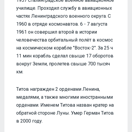
1957 Сталинградское военное авиационное
училище. Проходил службу в авиационных
частях Ленинградского военного округа. С
1960 в отряде космонавтов. 6 - 7 августа
1961 он совершил второй в истории
человечества орбитальный полёт в космос
на космическом корабле "Восток-2". За 25 ч
11 мин корабль сделал свыше 17 оборотов
вокруг Земли, пролетев свыше 700 тысяч
км.
Титов награжден 2 орденами Ленина,
медалями, а также многими иностранными
орденами. Именем Титова назван кратер на
обратной стороне Луны. Умер Герман Титов
в 2000 году.