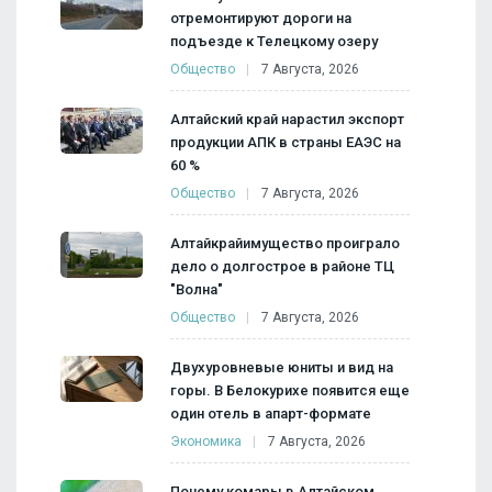
отремонтируют дороги на
подъезде к Телецкому озеру
Общество
7 Августа, 2026
Алтайский край нарастил экспорт
продукции АПК в страны ЕАЭС на
60 %
Общество
7 Августа, 2026
Алтайкрайимущество проиграло
дело о долгострое в районе ТЦ
"Волна"
Общество
7 Августа, 2026
Двухуровневые юниты и вид на
горы. В Белокурихе появится еще
один отель в апарт-формате
Экономика
7 Августа, 2026
Почему комары в Алтайском