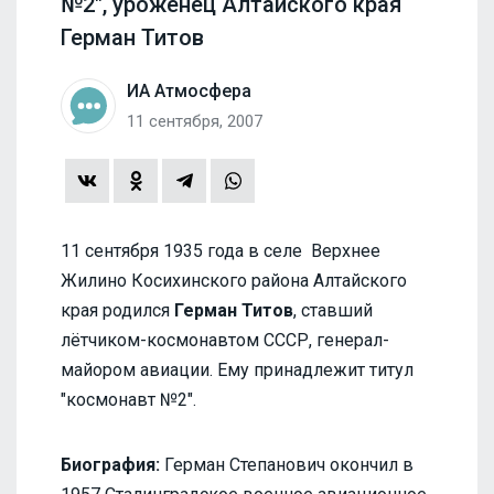
№2", уроженец Алтайского края
Герман Титов
ИА Атмосфера
11 сентября, 2007
11 сентября 1935 года в селе Верхнее
Жилино Косихинского района Алтайского
края родился
Герман Титов
, ставший
лётчиком-космонавтом СССР, генерал-
майором авиации. Ему принадлежит титул
"космонавт №2".
Биография:
Герман Степанович окончил в