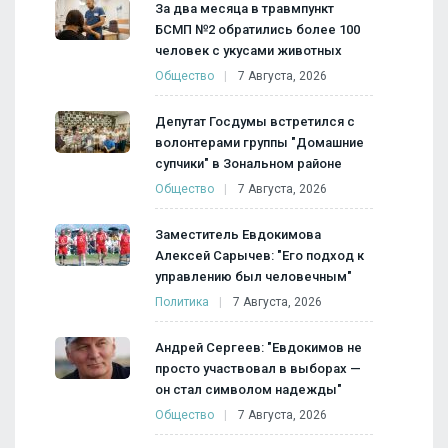
За два месяца в травмпункт
БСМП №2 обратились более 100
человек с укусами животных
Общество
7 Августа, 2026
Депутат Госдумы встретился с
волонтерами группы "Домашние
супчики" в Зональном районе
Общество
7 Августа, 2026
Заместитель Евдокимова
Алексей Сарычев: "Его подход к
управлению был человечным"
Политика
7 Августа, 2026
Андрей Сергеев: "Евдокимов не
просто участвовал в выборах —
он стал символом надежды"
Общество
7 Августа, 2026