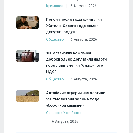
Криминал
6 Августа, 2026
Пенсия после года ожидания.
Жителю Славгорода помог
депутат Госдумы
Общество
6 Августа, 2026
130 алтайских компаний
добровольно доплатили налоги
после выявления "бумажного
НДС"
Общество
6 Августа, 2026
Алтайские аграрии намолотили
290 тысяч тонн зерна в ходе
уборочной кампании
Сельское Хозяйство
6 Августа, 2026