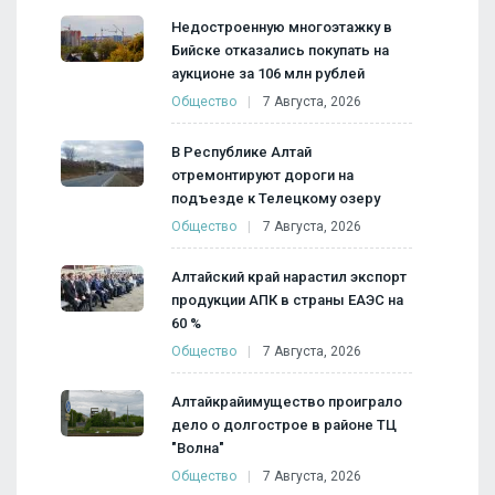
Недостроенную многоэтажку в
Бийске отказались покупать на
аукционе за 106 млн рублей
Общество
7 Августа, 2026
В Республике Алтай
отремонтируют дороги на
подъезде к Телецкому озеру
Общество
7 Августа, 2026
Алтайский край нарастил экспорт
продукции АПК в страны ЕАЭС на
60 %
Общество
7 Августа, 2026
Алтайкрайимущество проиграло
дело о долгострое в районе ТЦ
"Волна"
Общество
7 Августа, 2026