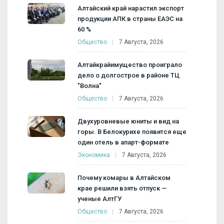
Алтайский край нарастил экспорт
продукции АПК в страны ЕАЭС на
60 %
Общество
7 Августа, 2026
Алтайкрайимущество проиграло
дело о долгострое в районе ТЦ
"Волна"
Общество
7 Августа, 2026
Двухуровневые юниты и вид на
горы. В Белокурихе появится еще
один отель в апарт-формате
Экономика
7 Августа, 2026
Почему комары в Алтайском
крае решили взять отпуск —
ученые АлтГУ
Общество
7 Августа, 2026