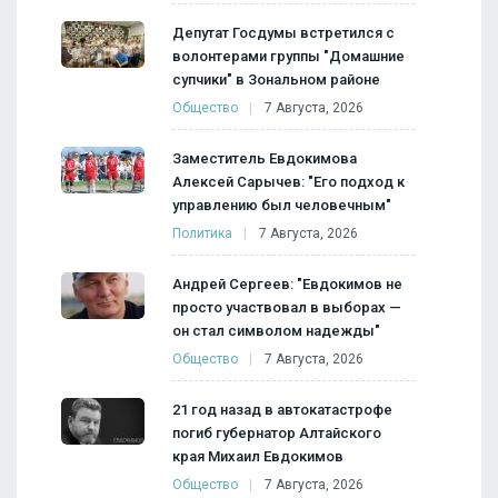
Депутат Госдумы встретился с
волонтерами группы "Домашние
супчики" в Зональном районе
Общество
7 Августа, 2026
Заместитель Евдокимова
Алексей Сарычев: "Его подход к
управлению был человечным"
Политика
7 Августа, 2026
Андрей Сергеев: "Евдокимов не
просто участвовал в выборах —
он стал символом надежды"
Общество
7 Августа, 2026
21 год назад в автокатастрофе
погиб губернатор Алтайского
края Михаил Евдокимов
Общество
7 Августа, 2026