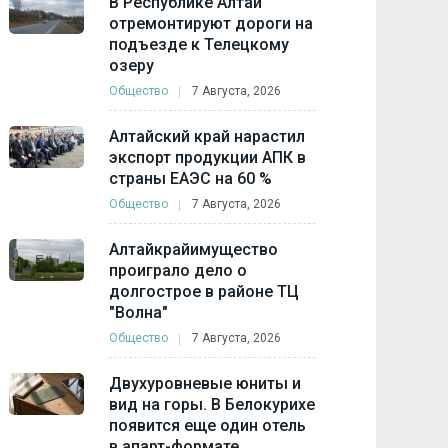
В Республике Алтай
отремонтируют дороги на
подъезде к Телецкому
озеру
Общество
7 Августа, 2026
Алтайский край нарастил
экспорт продукции АПК в
страны ЕАЭС на 60 %
Общество
7 Августа, 2026
Алтайкрайимущество
проиграло дело о
долгострое в районе ТЦ
"Волна"
Общество
7 Августа, 2026
Двухуровневые юниты и
вид на горы. В Белокурихе
появится еще один отель
в апарт-формате