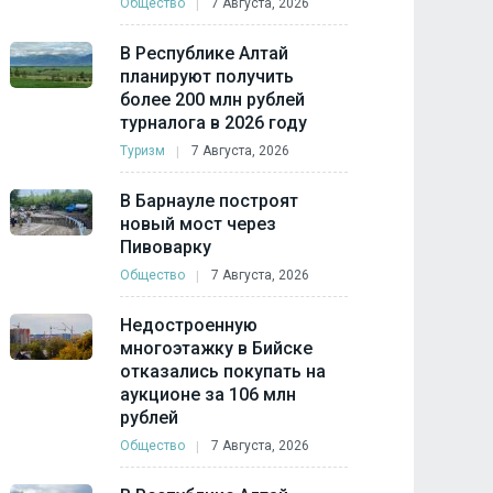
Общество
7 Августа, 2026
В Республике Алтай
планируют получить
более 200 млн рублей
турналога в 2026 году
Туризм
7 Августа, 2026
В Барнауле построят
новый мост через
Пивоварку
Общество
7 Августа, 2026
Недостроенную
многоэтажку в Бийске
отказались покупать на
аукционе за 106 млн
рублей
Общество
7 Августа, 2026