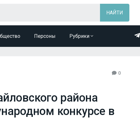
бщество
Персоны
Рубрики
0
айловского района
народном конкурсе в