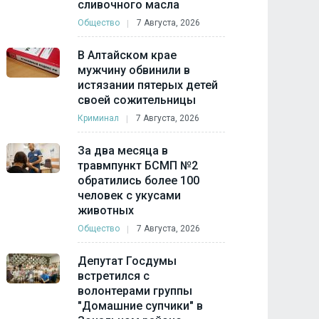
сливочного масла
Общество
7 Августа, 2026
В Алтайском крае
мужчину обвинили в
истязании пятерых детей
своей сожительницы
Криминал
7 Августа, 2026
За два месяца в
травмпункт БСМП №2
обратились более 100
человек с укусами
животных
Общество
7 Августа, 2026
Депутат Госдумы
встретился с
волонтерами группы
"Домашние супчики" в