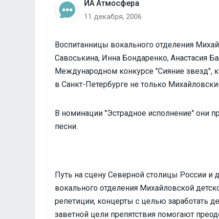
ИА Атмосфера
11 декабря, 2006
Воспитанницы вокального отделения Михай
Савоськина, Инна Бондаренко, Анастасия Б
Международном конкурсе "Сияние звезд", к
в Санкт-Петербурге не только Михайловский 
В номинации "Эстрадное исполнение" они пр
песни.
Путь на сцену Северной столицы России и д
вокального отделения Михайловской детск
репетиции, концерты с целью заработать де
заветной цели препятствия помогают преод