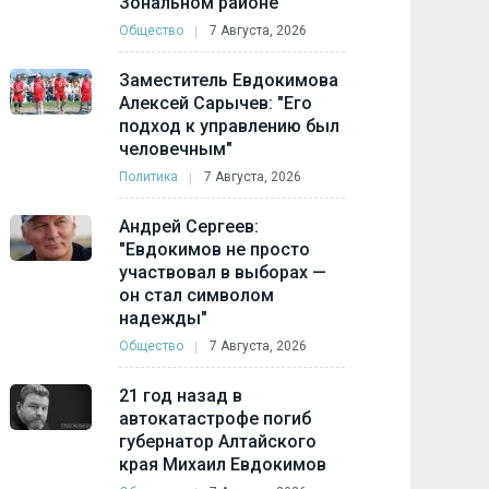
Зональном районе
Общество
7 Августа, 2026
Заместитель Евдокимова
Алексей Сарычев: "Его
подход к управлению был
человечным"
Политика
7 Августа, 2026
Андрей Сергеев:
"Евдокимов не просто
участвовал в выборах —
он стал символом
надежды"
Общество
7 Августа, 2026
21 год назад в
автокатастрофе погиб
губернатор Алтайского
края Михаил Евдокимов