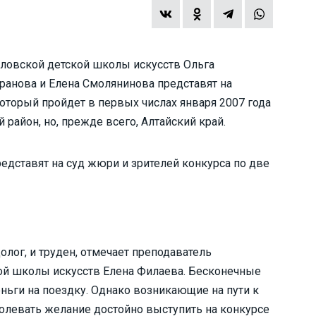
ловской детской школы искусств Ольга
аранова и Елена Смолянинова представят на
оторый пройдет в первых числах января 2007 года
район, но, прежде всего, Алтайский край.
едставят на суд жюри и зрителей конкурса по две
олог, и труден, отмечает преподаватель
ой школы искусств Елена Филаева. Бесконечные
ньги на поездку. Однако возникающие на пути к
олевать желание достойно выступить на конкурсе