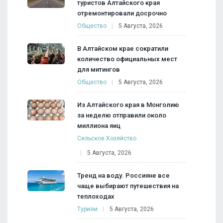
туристов Алтайского края
отремонтировали досрочно
Общество
5 Августа, 2026
В Алтайском крае сократили
количество официальных мест
для митингов
Общество
5 Августа, 2026
Из Алтайского края в Монголию
за неделю отправили около
миллиона яиц
Сельское Хозяйство
5 Августа, 2026
Тренд на воду. Россияне все
чаще выбирают путешествия на
теплоходах
Туризм
5 Августа, 2026