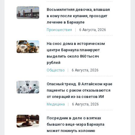
Восьмилетняя девочка, впавшая
в кому после купания, проходит
лечение в Барнауле
Происшествия
6 Августа, 2026
На снос дома в историческом
центре Барнаула планируют
выделить около 860 тысяч
рублей
Общество
6 Августа, 2026
Опасный тренд. В Алтайском крае
пациенты с раком отказываются
от операций из‑за советов ИИ
Медицина
6 Августа, 2026
Посредник в деле о взятках
бывшего вице-мэра Барнаула
может покинуть колонию