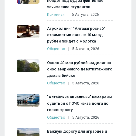
пойдет под суд за фиктивное
зачисление студентов
Криминал
5 Августа, 2026
Агрохолдинг "Алтайагроснаб"
стоимостью свыше 10 млрд
рублей пойдет с молотка
Общество
5 Августа, 2026
Около 40 млн рублей выделят на
снос аварийного девятиэтажного
дома в Бийске
Общество
5 Августа, 2026
"Алтайские авиалинии" намерены
судиться с ГОЧС из-за долга по
госконтракту
Общество
5 Августа, 2026
Важную дорогу для аграриев и