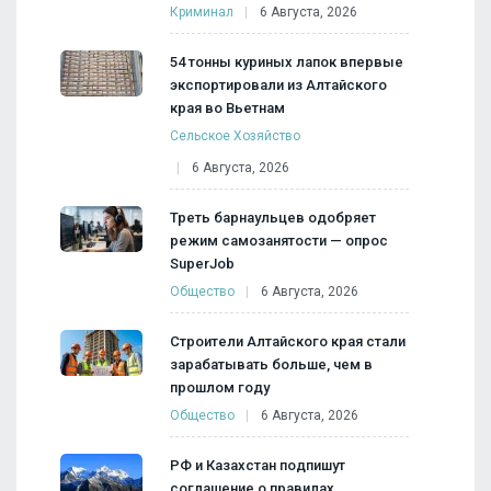
Криминал
6 Августа, 2026
54 тонны куриных лапок впервые
экспортировали из Алтайского
края во Вьетнам
Сельское Хозяйство
6 Августа, 2026
Треть барнаульцев одобряет
режим самозанятости — опрос
SuperJob
Общество
6 Августа, 2026
Строители Алтайского края стали
зарабатывать больше, чем в
прошлом году
Общество
6 Августа, 2026
РФ и Казахстан подпишут
соглашение о правилах