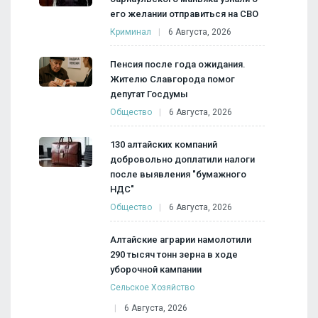
его желании отправиться на СВО
Криминал
6 Августа, 2026
Пенсия после года ожидания.
Жителю Славгорода помог
депутат Госдумы
Общество
6 Августа, 2026
130 алтайских компаний
добровольно доплатили налоги
после выявления "бумажного
НДС"
Общество
6 Августа, 2026
Алтайские аграрии намолотили
290 тысяч тонн зерна в ходе
уборочной кампании
Сельское Хозяйство
6 Августа, 2026