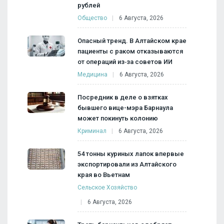
рублей
Общество
6 Августа, 2026
Опасный тренд. В Алтайском крае
пациенты с раком отказываются
от операций из‑за советов ИИ
Медицина
6 Августа, 2026
Посредник в деле о взятках
бывшего вице-мэра Барнаула
может покинуть колонию
Криминал
6 Августа, 2026
54 тонны куриных лапок впервые
экспортировали из Алтайского
края во Вьетнам
Сельское Хозяйство
6 Августа, 2026