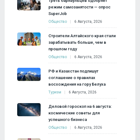
Треть барнаульцев одобряет
режим самозанятости — опрос
SuperJob
Общество
6 Августа, 2026
Строители Алтайского края стали
зарабатывать больше, чем в
прошлом году
Общество
6 Августа, 2026
РФ и Казахстан подпишут
соглашение о правилах
восхождения на гору Белуха
Туризм
6 Августа, 2026
Деловой гороскоп на 6 августа:
космические советы для
успешного бизнеса
Общество
6 Августа, 2026