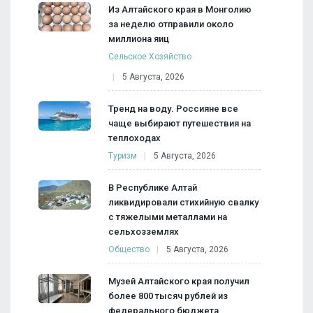
Из Алтайского края в Монголию
за неделю отправили около
миллиона яиц
Сельское Хозяйство
5 Августа, 2026
Тренд на воду. Россияне все
чаще выбирают путешествия на
теплоходах
Туризм
5 Августа, 2026
В Республике Алтай
ликвидировали стихийную свалку
с тяжелыми металлами на
сельхозземлях
Общество
5 Августа, 2026
Музей Алтайского края получил
более 800 тысяч рублей из
федерального бюджета