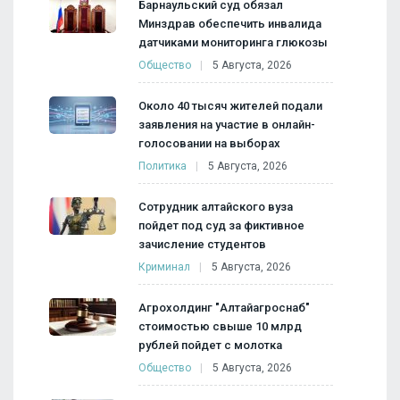
Барнаульский суд обязал
Минздрав обеспечить инвалида
датчиками мониторинга глюкозы
Общество
5 Августа, 2026
Около 40 тысяч жителей подали
заявления на участие в онлайн-
голосовании на выборах
Политика
5 Августа, 2026
Сотрудник алтайского вуза
пойдет под суд за фиктивное
зачисление студентов
Криминал
5 Августа, 2026
Агрохолдинг "Алтайагроснаб"
стоимостью свыше 10 млрд
рублей пойдет с молотка
Общество
5 Августа, 2026