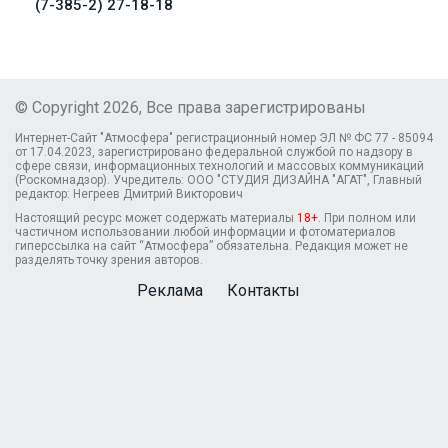
(7-385-2) 27-18-18
© Copyright 2026, Все права зарегистрированы
Интернет-Сайт "Атмосфера" регистрационный номер ЭЛ № ФС 77 - 85094
от 17.04.2023, зарегистрировано федеральной службой по надзору в
сфере связи, информационных технологий и массовых коммуникаций
(Роскомнадзор). Учредитель: ООО "СТУДИЯ ДИЗАЙНА "АГАТ", Главный
редактор: Негреев Дмитрий Викторович
Настоящий ресурс может содержать материалы
18+
. При полном или
частичном использовании любой информации и фотоматериалов
гиперссылка на сайт “Атмосфера” обязательна. Редакция может не
разделять точку зрения авторов.
Реклама
Контакты