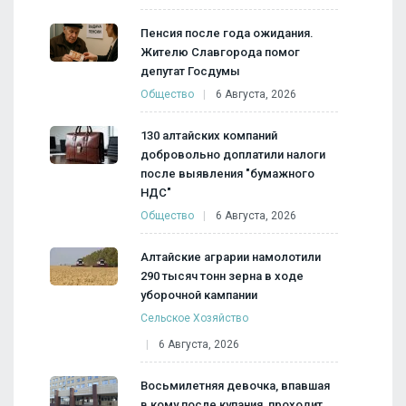
Пенсия после года ожидания.
Жителю Славгорода помог
депутат Госдумы
Общество
6 Августа, 2026
130 алтайских компаний
добровольно доплатили налоги
после выявления "бумажного
НДС"
Общество
6 Августа, 2026
Алтайские аграрии намолотили
290 тысяч тонн зерна в ходе
уборочной кампании
Сельское Хозяйство
6 Августа, 2026
Восьмилетняя девочка, впавшая
в кому после купания, проходит