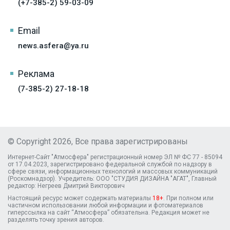
(+7-385-2) 59-03-09
Email
news.asfera@ya.ru
Реклама
(7-385-2) 27-18-18
© Copyright 2026, Все права зарегистрированы
Интернет-Сайт "Атмосфера" регистрационный номер ЭЛ № ФС 77 - 85094
от 17.04.2023, зарегистрировано федеральной службой по надзору в
сфере связи, информационных технологий и массовых коммуникаций
(Роскомнадзор). Учредитель: ООО "СТУДИЯ ДИЗАЙНА "АГАТ", Главный
редактор: Негреев Дмитрий Викторович
Настоящий ресурс может содержать материалы
18+
. При полном или
частичном использовании любой информации и фотоматериалов
гиперссылка на сайт “Атмосфера” обязательна. Редакция может не
разделять точку зрения авторов.