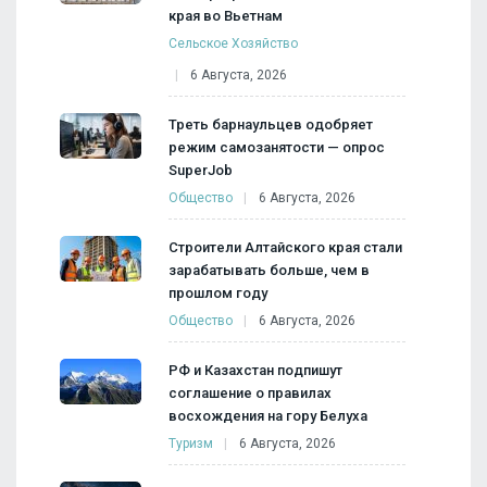
края во Вьетнам
Сельское Хозяйство
6 Августа, 2026
Треть барнаульцев одобряет
режим самозанятости — опрос
SuperJob
Общество
6 Августа, 2026
Строители Алтайского края стали
зарабатывать больше, чем в
прошлом году
Общество
6 Августа, 2026
РФ и Казахстан подпишут
соглашение о правилах
восхождения на гору Белуха
Туризм
6 Августа, 2026