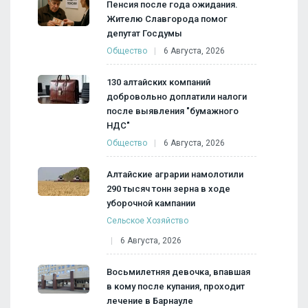
Пенсия после года ожидания.
Жителю Славгорода помог
депутат Госдумы
Общество
6 Августа, 2026
130 алтайских компаний
добровольно доплатили налоги
после выявления "бумажного
НДС"
Общество
6 Августа, 2026
Алтайские аграрии намолотили
290 тысяч тонн зерна в ходе
уборочной кампании
Сельское Хозяйство
6 Августа, 2026
Восьмилетняя девочка, впавшая
в кому после купания, проходит
лечение в Барнауле