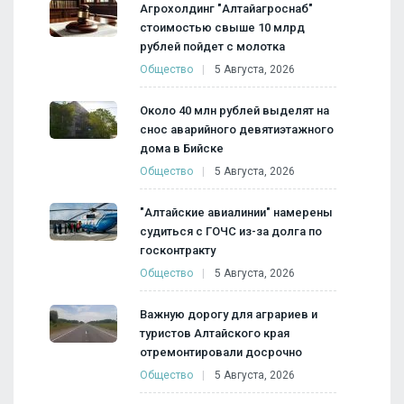
Агрохолдинг "Алтайагроснаб"
стоимостью свыше 10 млрд
рублей пойдет с молотка
Общество
5 Августа, 2026
Около 40 млн рублей выделят на
снос аварийного девятиэтажного
дома в Бийске
Общество
5 Августа, 2026
"Алтайские авиалинии" намерены
судиться с ГОЧС из-за долга по
госконтракту
Общество
5 Августа, 2026
Важную дорогу для аграриев и
туристов Алтайского края
отремонтировали досрочно
Общество
5 Августа, 2026