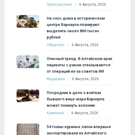
Происшествия
6 Августа, 2026
На снос дома в историческом
центре Барнаула планируют
выделить около 860 тысяч
рублей
Общество
6 Августа, 2026
Опасный тренд. В Алтайском крае
пациенты с раком отказываются
от операций из‑за советов ИИ
Медицина
6 Августа, 2026
Посредник в деле о взятках
бывшего вице-мэра Барнаула
может покинуть колонию
Криминал
6 Августа, 2026
54 тонны куриных лапок впервые
экспортировали из Алтайского